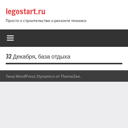
Перейти
legostart.ru
к
содержимому
Просто о строительстве и ремонте техники
32 Декабря, база отдыха
Тема WordPress: Dynamico от ThemeZee.