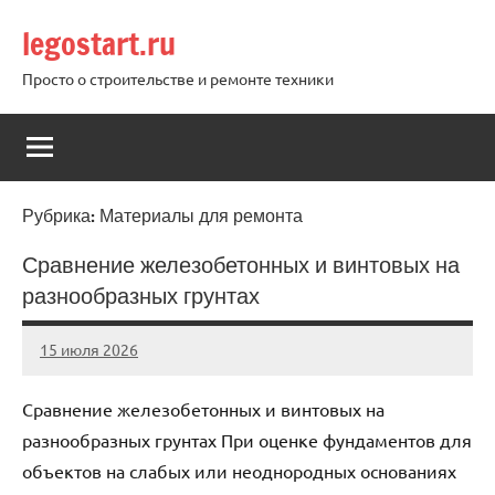
Перейти
legostart.ru
к
содержимому
Просто о строительстве и ремонте техники
Рубрика:
Материалы для ремонта
Сравнение железобетонных и винтовых на
разнообразных грунтах
15 июля 2026
Avtor
Нет
комментариев
Сравнение железобетонных и винтовых на
разнообразных грунтах При оценке фундаментов для
объектов на слабых или неоднородных основаниях