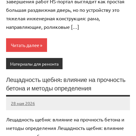
завершения работ HS-портал выглядит как простая
большая раздвижная дверь, но по устройству это
тяжелая инженерная конструкция: рама,
направляющие, роликовые […]
Читать далее
Материалы для ремонта
Лещадность щебня: влияние на прочность
бетона и методы определения
28 мая 2026
Avtor
Нет
комментариев
Лещадность щебня: влияние на прочность бетона и
методы определения Лещадность щебня: влияние