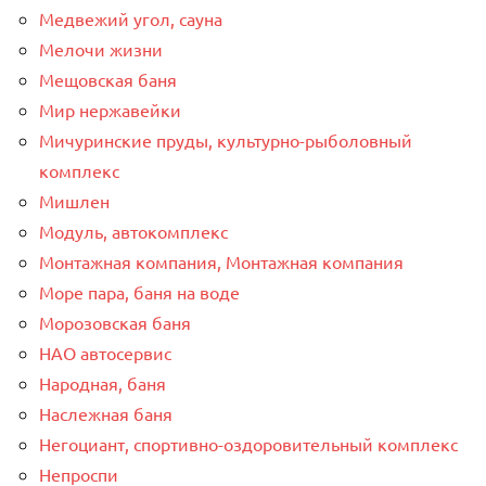
Медвежий угол, сауна
Мелочи жизни
Мещовская баня
Мир нержавейки
Мичуринские пруды, культурно-рыболовный
комплекс
Мишлен
Модуль, автокомплекс
Монтажная компания, Монтажная компания
Море пара, баня на воде
Морозовская баня
НАО автосервис
Народная, баня
Наслежная баня
Негоциант, спортивно-оздоровительный комплекс
Непроспи