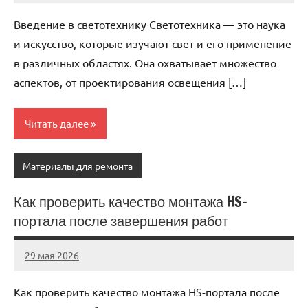
комментариев
Введение в светотехнику Светотехника — это наука
и искусство, которые изучают свет и его применение
в различных областях. Она охватывает множество
аспектов, от проектирования освещения […]
Читать далее
Материалы для ремонта
Как проверить качество монтажа HS-
портала после завершения работ
29 мая 2026
Avtor
Нет
комментариев
Как проверить качество монтажа HS-портала после