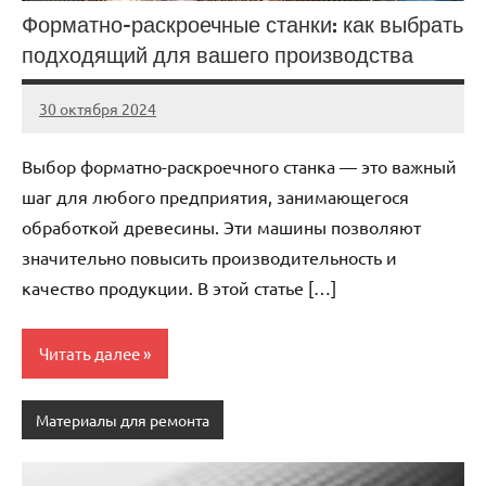
Форматно-раскроечные станки: как выбрать
подходящий для вашего производства
30 октября 2024
Avtor
Нет
комментариев
Выбор форматно-раскроечного станка — это важный
шаг для любого предприятия, занимающегося
обработкой древесины. Эти машины позволяют
значительно повысить производительность и
качество продукции. В этой статье […]
Читать далее
Материалы для ремонта