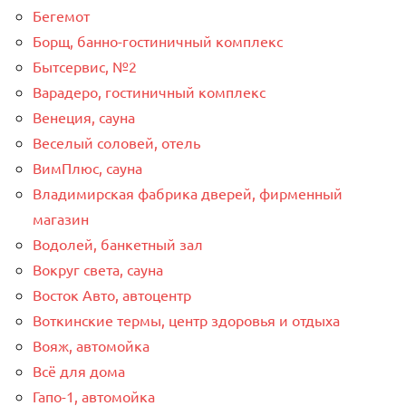
Бегемот
Борщ, банно-гостиничный комплекс
Бытсервис, №2
Варадеро, гостиничный комплекс
Венеция, сауна
Веселый соловей, отель
ВимПлюс, сауна
Владимирская фабрика дверей, фирменный
магазин
Водолей, банкетный зал
Вокруг света, сауна
Восток Авто, автоцентр
Воткинские термы, центр здоровья и отдыха
Вояж, автомойка
Всё для дома
Гапо-1, автомойка