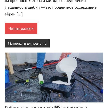
на прочность бетона и методы определения
Лещадность щебня — это процентное содержание
зёрен […]
Читать далее
Материалы для ремонта
Гибридные герметики MS-полимеры: