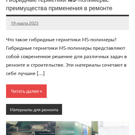
преимущества применения в ремонте
19 марта 2025
Avtor
Нет
комментариев
Что такое гибридные герметики MS-полимеры?
Гибридные герметики MS-полимеры представляют
собой современное решение для различных задач в
ремонте и строительстве. Эти материалы сочетают в
себе лучшие […]
Читать далее
Материалы для ремонта