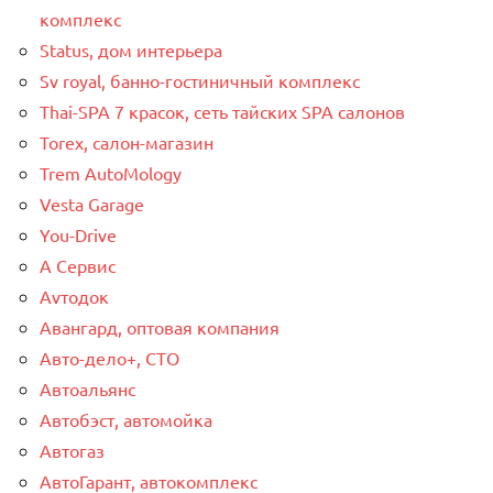
комплекс
Status, дом интерьера
Sv royal, банно-гостиничный комплекс
Thai-SPA 7 красок, сеть тайских SPA салонов
Torex, салон-магазин
Trem AutoMology
Vesta Garage
You-Drive
А Сервис
Аvтодок
Авангард, оптовая компания
Авто-дело+, СТО
Автоальянс
Автобэст, автомойка
Автогаз
АвтоГарант, автокомплекс