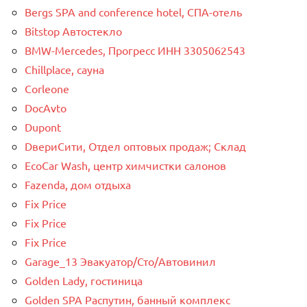
Bergs SPA and conference hotel, СПА-отель
Bitstop Автостекло
BMW-Mercedes, Прогресс ИНН 3305062543
Chillplace, сауна
Corleone
DocAvto
Dupont
DвериСити, Отдел оптовых продаж; Склад
EcoCar Wash, центр химчистки салонов
Fazenda, дом отдыха
Fix Price
Fix Price
Fix Price
Garage_13 Эвакуатор/Сто/Автовинил
Golden Lady, гостиница
Golden SPA Распутин, банный комплекс