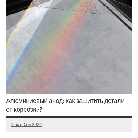
Алюминиевый анод: как защитить детали
от коррозии?
3 октября 2024
Avtor
Нет
комментариев