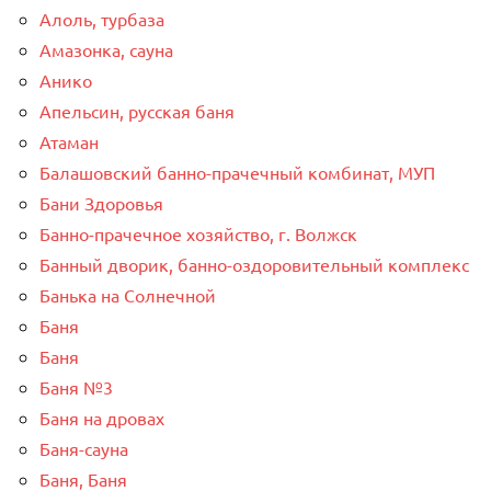
Алоль, турбаза
Амазонка, сауна
Анико
Апельсин, русская баня
Атаман
Балашовский банно-прачечный комбинат, МУП
Бани Здоровья
Банно-прачечное хозяйство, г. Волжск
Банный дворик, банно-оздоровительный комплекс
Банька на Солнечной
Баня
Баня
Баня №3
Баня на дровах
Баня-сауна
Баня, Баня