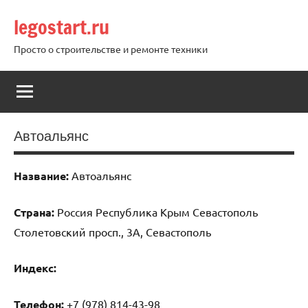
Перейти
legostart.ru
к
содержимому
Просто о строительстве и ремонте техники
Автоальянс
Название:
Автоальянс
Страна:
Россия Республика Крым Севастополь
Столетовский просп., 3А, Севастополь
Индекс:
Телефон:
+7 (978) 814-43-98