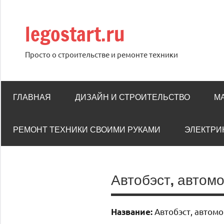
Перейти
к
legostart.ru
содержимому
Просто о строительстве и ремонте техники
ГЛАВНАЯ
ДИЗАЙН И СТРОИТЕЛЬСТВО
М
РЕМОНТ ТЕХНИКИ СВОИМИ РУКАМИ
ЭЛЕКТРИ
Автобэст, автом
Автобэст, автом
Название: