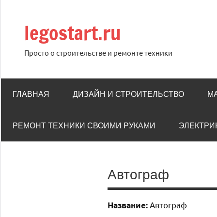
Перейти
к
legostart.ru
содержимому
Просто о строительстве и ремонте техники
ГЛАВНАЯ
ДИЗАЙН И СТРОИТЕЛЬСТВО
М
РЕМОНТ ТЕХНИКИ СВОИМИ РУКАМИ
ЭЛЕКТРИ
Автограф
Автограф
Название: