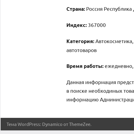
Россия Республика 
Страна:
367000
Индекс:
Автокосметика, 
Категория:
автотоваров
ежедневно, 
Время работы:
Данная информация предст
в поиске необходимых това
информацию Администрация 
Тема WordPress: Dynamico от ThemeZee.