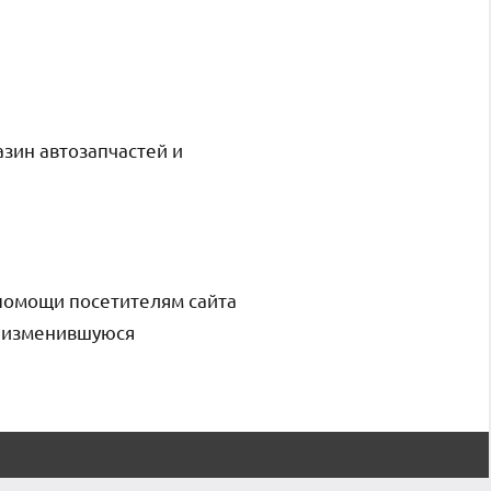
азин автозапчастей и
помощи посетителям сайта
и изменившуюся