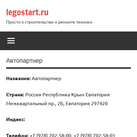
Перейти
legostart.ru
к
содержимому
Просто о строительстве и ремонте техники
Автопартнер
Название:
Автопартнер
Страна:
Россия Республика Крым Евпатория
Межквартальный пр., 2Б, Евпатория 297420
Индекс:
Телефон:
+7 (978) 702-58-00, +7 (978) 702-58-01