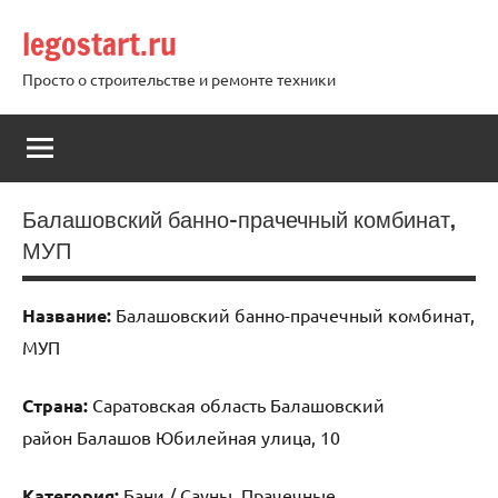
Перейти
legostart.ru
к
содержимому
Просто о строительстве и ремонте техники
Балашовский банно-прачечный комбинат,
МУП
Название:
Балашовский банно-прачечный комбинат,
МУП
Страна:
Саратовская область Балашовский
район Балашов Юбилейная улица, 10
Категория:
Бани / Сауны, Прачечные