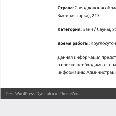
Свердловская облас
Страна:
Змеиная горка), 213
Бани / Сауны, У
Категория:
Круглосуто
Время работы:
Данная информация предст
в поиске необходимых това
информацию Администрация 
Тема WordPress: Dynamico от ThemeZee.