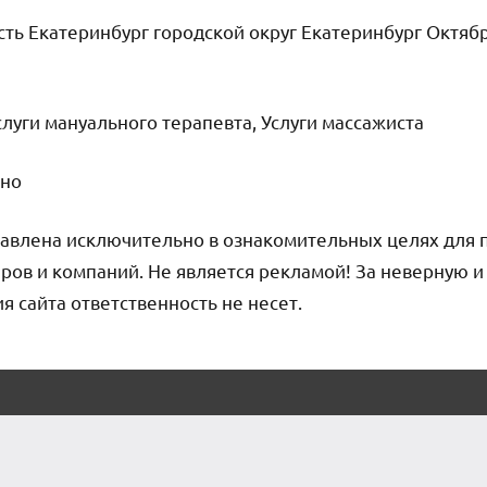
ть Екатеринбург городской округ Екатеринбург Октябр
слуги мануального терапевта, Услуги массажиста
чно
авлена исключительно в ознакомительных целях для 
ров и компаний. Не является рекламой! За неверную 
сайта ответственность не несет.