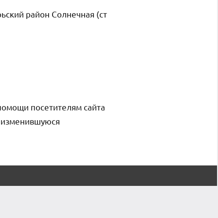
ьский район Солнечная (ст
помощи посетителям сайта
и изменившуюся