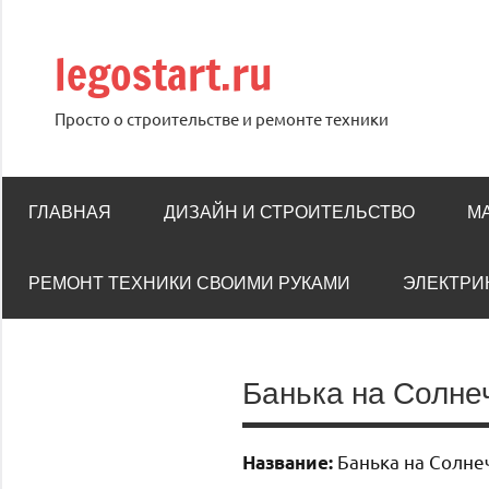
Перейти
к
legostart.ru
содержимому
Просто о строительстве и ремонте техники
ГЛАВНАЯ
ДИЗАЙН И СТРОИТЕЛЬСТВО
М
РЕМОНТ ТЕХНИКИ СВОИМИ РУКАМИ
ЭЛЕКТРИ
Банька на Солне
Банька на Солне
Название: