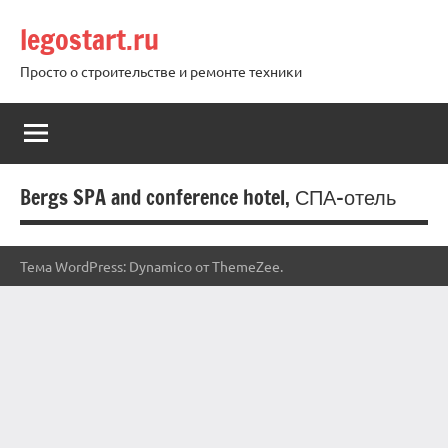
Перейти
legostart.ru
к
содержимому
Просто о строительстве и ремонте техники
Bergs SPA and conference hotel, СПА-отель
Тема WordPress: Dynamico от ThemeZee.