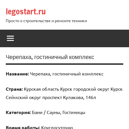
Перейти
legostart.ru
к
содержимому
Просто о строительстве и ремонте техники
Черепаха, гостиничный комплекс
Название:
Черепаха, гостиничный комплекс
Страна:
Курская область Курск городской округ Курск
Сеймский округ проспект Кулакова, 146л
Категория:
Бани / Сауны, Гостиницы
Время работы:
Круглосуточно