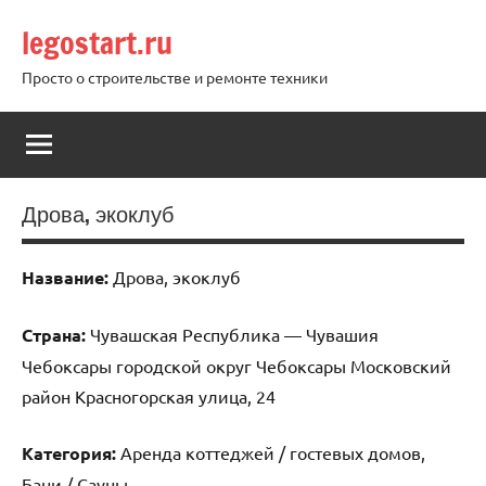
Перейти
legostart.ru
к
содержимому
Просто о строительстве и ремонте техники
Дрова, экоклуб
Название:
Дрова, экоклуб
Страна:
Чувашская Республика — Чувашия
Чебоксары городской округ Чебоксары Московский
район Красногорская улица, 24
Категория:
Аренда коттеджей / гостевых домов,
Бани / Сауны