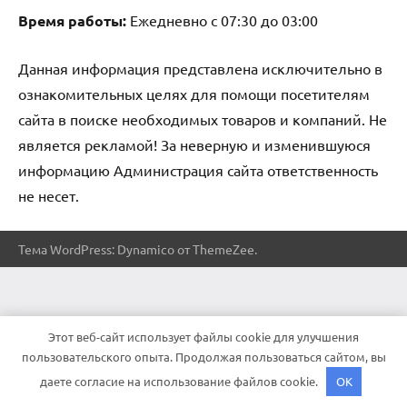
Время работы:
Ежедневно с 07:30 до 03:00
Данная информация представлена исключительно в
ознакомительных целях для помощи посетителям
сайта в поиске необходимых товаров и компаний. Не
является рекламой! За неверную и изменившуюся
информацию Администрация сайта ответственность
не несет.
Тема WordPress: Dynamico от ThemeZee.
Этот веб-сайт использует файлы cookie для улучшения
пользовательского опыта. Продолжая пользоваться сайтом, вы
даете согласие на использование файлов cookie.
OK