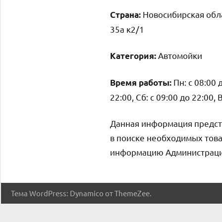
Новосибирская обла
Страна:
35а к2/1
Автомойки
Категория:
Пн: с 08:00 д
Время работы:
22:00, Сб: с 09:00 до 22:00, 
Данная информация предст
в поиске необходимых това
информацию Администрация 
Тема WordPress: Dynamico от ThemeZee.