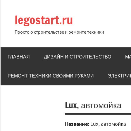
Перейти
к
legostart.ru
содержимому
Просто о строительстве и ремонте техники
ГЛАВНАЯ
ДИЗАЙН И СТРОИТЕЛЬСТВО
М
РЕМОНТ ТЕХНИКИ СВОИМИ РУКАМИ
ЭЛЕКТРИ
Lux, автомойка
Lux, автомойка
Название: