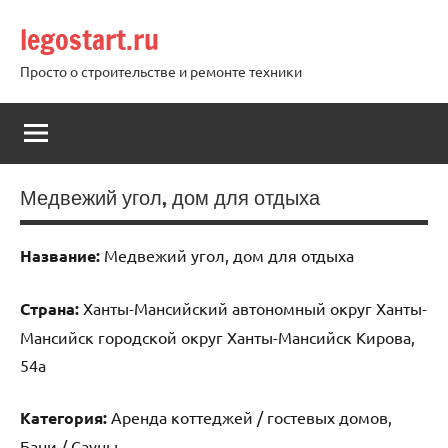
Перейти
legostart.ru
к
содержимому
Просто о строительстве и ремонте техники
Медвежий угол, дом для отдыха
Название:
Медвежий угол, дом для отдыха
Страна:
Ханты-Мансийский автономный округ Ханты-
Мансийск городской округ Ханты-Мансийск Кирова,
54а
Категория:
Аренда коттеджей / гостевых домов,
Бани / Сауны