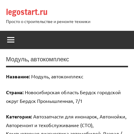
Перейти
legostart.ru
к
содержимому
Просто о строительстве и ремонте техники
Модуль, автокомплекс
Название:
Модуль, автокомплекс
Страна:
Новосибирская область Бердск городской
округ Бердск Промышленная, 7/1
Категория:
Автозапчасти для иномарок, Автомойки,
Авторемонт и техобслуживание (СТО),
Компьютерная диагностика автомобилей, Развал /