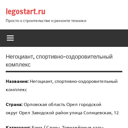
Перейти
legostart.ru
к
содержимому
Просто о строительстве и ремонте техники
Негоциант, спортивно-оздоровительный
комплекс
Название:
Негоциант, спортивно-оздоровительный
комплекс
Страна:
Орловская область Орел городской
округ Орел Заводской район улица Солнцевская, 12
Категория:
Бани / Сауны, Тренажёрные залы