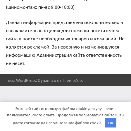
(шиномонтаж: пн-вс 9:00-18:00)
Данная информация представлена исключительно в
ознакомительных целях для помощи посетителям
сайта в поиске необходимых товаров и компаний. Не
является рекламой! За неверную и изменившуюся
информацию Администрация сайта ответственность
не несет.
Тема WordPress: Dynamico от ThemeZee.
Этот веб-сайт использует файлы cookie для улучшения
пользовательского опыта. Продолжая пользоваться сайтом, вы
даете согласие на использование файлов cookie.
OK