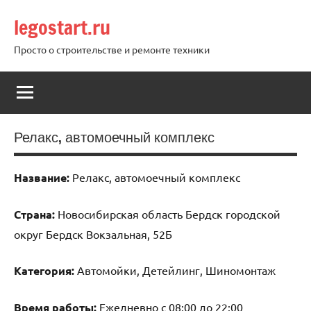
Перейти
legostart.ru
к
содержимому
Просто о строительстве и ремонте техники
Релакс, автомоечный комплекс
Название:
Релакс, автомоечный комплекс
Страна:
Новосибирская область Бердск городской
округ Бердск Вокзальная, 52Б
Категория:
Автомойки, Детейлинг, Шиномонтаж
Время работы:
Ежедневно с 08:00 до 22:00