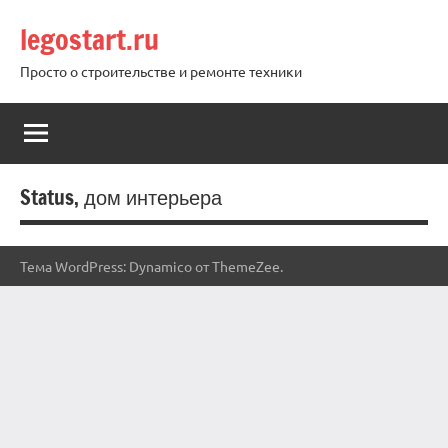
Перейти
legostart.ru
к
содержимому
Просто о строительстве и ремонте техники
Status, дом интерьера
Тема WordPress: Dynamico от ThemeZee.