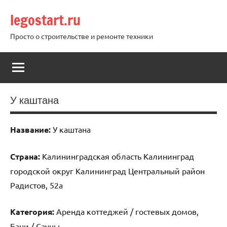
Перейти
legostart.ru
к
содержимому
Просто о строительстве и ремонте техники
У каштана
Название:
У каштана
Страна:
Калининградская область Калининград
городской округ Калининград Центральный район
Радистов, 52а
Категория:
Аренда коттеджей / гостевых домов,
Бани / Сауны