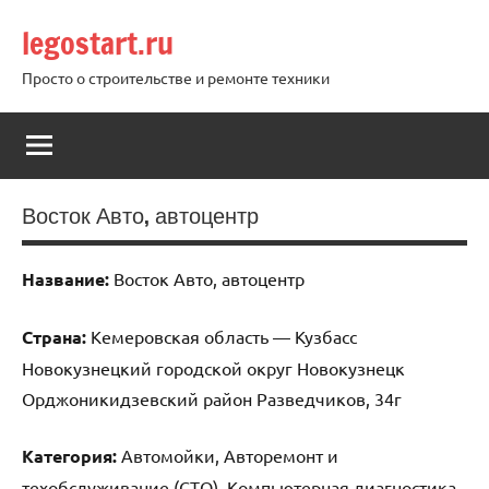
Перейти
legostart.ru
к
содержимому
Просто о строительстве и ремонте техники
Восток Авто, автоцентр
Название:
Восток Авто, автоцентр
Страна:
Кемеровская область — Кузбасс
Новокузнецкий городской округ Новокузнецк
Орджоникидзевский район Разведчиков, 34г
Категория:
Автомойки, Авторемонт и
техобслуживание (СТО), Компьютерная диагностика