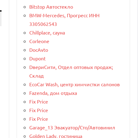
Bitstop Автостекло
BMW-Mercedes, Прогресс ИНН
3305062543
Chillplace, сауна
Corleone
DocAvto
Dupont
DвериСити, Отдел оптовых продаж;
Склад
EcoCar Wash, центр химчистки салонов
Fazenda, дом отдыха
Fix Price
Fix Price
Fix Price
Garage_13 Эвакуатор/Сто/Автовинил
Golden Lady, гостиница