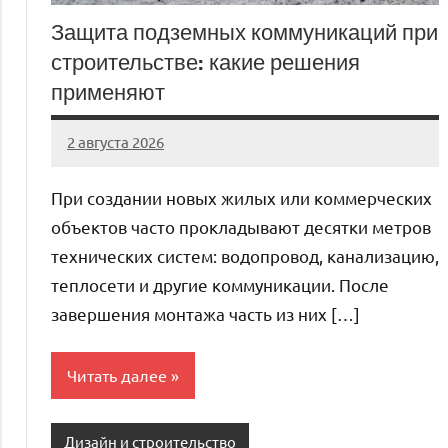
Защита подземных коммуникаций при
строительстве: какие решения
применяют
2 августа 2026
Avtor
Нет
комментариев
При создании новых жилых или коммерческих
объектов часто прокладывают десятки метров
технических систем: водопровод, канализацию,
теплосети и другие коммуникации. После
завершения монтажа часть из них […]
Читать далее
Дизайн и строительство