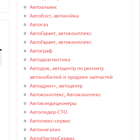
Автоальянс
Автобэст, автомойка
Автогаз
АвтоГарант, автокомплекс
АвтоГарант, автокомплекс
Автограф
Автодиагностика
Автодок, автоцентр по ремонту
автомобилей и продаже запчастей
Автодром+, автоцентр
Автокомплекс, Автокомплекс
Автокондиционеры
Автолидер-СТО
Автолюкс-сервис
Автомагазин
АвтоМастерСервис