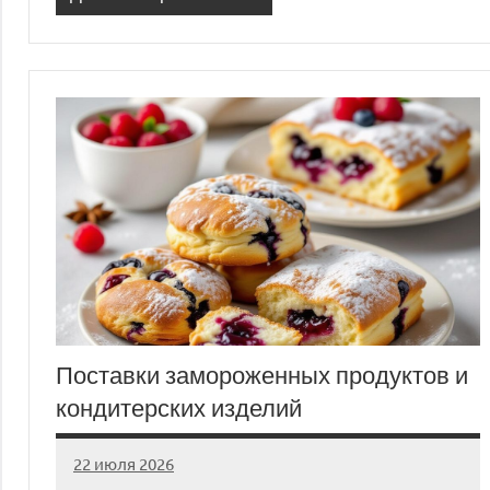
Поставки замороженных продуктов и
кондитерских изделий
22 июля 2026
Avtor
Нет