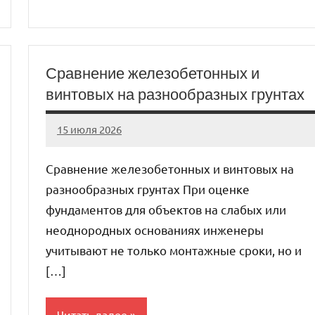
Сравнение железобетонных и
винтовых на разнообразных грунтах
15 июля 2026
Avtor
Нет
комментариев
Сравнение железобетонных и винтовых на
разнообразных грунтах При оценке
фундаментов для объектов на слабых или
неоднородных основаниях инженеры
учитывают не только монтажные сроки, но и
[…]
Читать далее