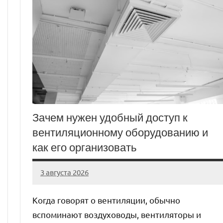
Зачем нужен удобный доступ к
вентиляционному оборудованию и
как его организовать
3 августа 2026
Avtor
Нет
комментариев
Когда говорят о вентиляции, обычно
вспоминают воздуховоды, вентиляторы и