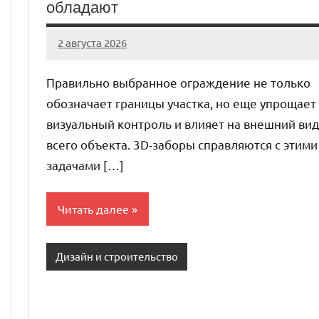
обладают
2 августа 2026
Avtor
Нет
комментариев
Правильно выбранное ограждение не только
обозначает границы участка, но еще упрощает
визуальный контроль и влияет на внешний вид
всего объекта. 3D-заборы справляются с этими
задачами […]
Читать далее
Дизайн и строительство