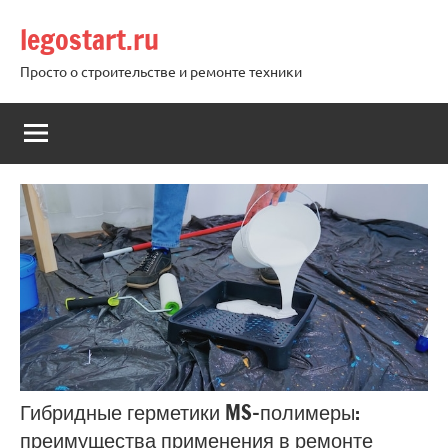
Перейти
legostart.ru
к
содержимому
Просто о строительстве и ремонте техники
Гибридные герметики MS-полимеры:
преимущества применения в ремонте