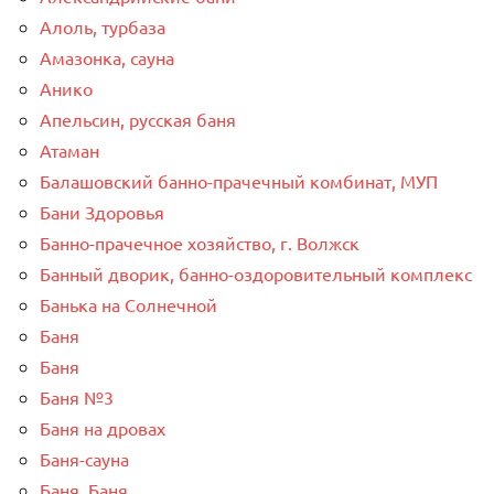
Алоль, турбаза
Амазонка, сауна
Анико
Апельсин, русская баня
Атаман
Балашовский банно-прачечный комбинат, МУП
Бани Здоровья
Банно-прачечное хозяйство, г. Волжск
Банный дворик, банно-оздоровительный комплекс
Банька на Солнечной
Баня
Баня
Баня №3
Баня на дровах
Баня-сауна
Баня, Баня