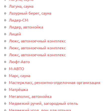
Лагуна, сауна
Лазурный берег, сауна
Лидер-СМ
Лидер, автомойка
Лицей
Люкс, автомоечный комплекс
Люкс, автомоечный комплекс
Люкс, автомоечный комплекс
Люфт-Авто
М-АВТО
Марс, сауна
Мастеркласс, ремонтно-отделочная организация
Матрёшка
Мегаполис, автомойка
Медвежий ручей, загородный отель
Медвежий угол, дом для отдыха