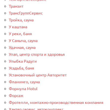
Транзит
ТрансГруппСервис
Тройка, сауна
У каштана
У реки, баня
У Саныча, сауна
Удачная, сауна
Улап, центр спорта и здоровья
Улыбка Радуги
Усадьба, баня
Установочный центр Авторитет
Фламинго, сауна
Формула Motul
Форсаж
Фротелли, монтажно-производственная компания
Хантер сервис, автокомплекс