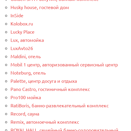
Husky house, гостевой дом
InSide
Kolobox.ru
Lucky Place
Lux, автомойка
LuxAvto26
Maldini, отель
Mobil 1 центр, авторизованный сервисный центр
Noteburg, отель
Palette, центр досуга и отдыха
Pano Castro, гостиничный комплекс
Pro100 мойка
RatiBoris, банно-развлекательный комплекс
Record, сауна
Remix, автомоечный комплекс
ROYAL HALL, семейный банно-оздоровительный