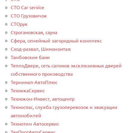
СТО Car service
СТО Грузовичок
СТОрук
Строгановская, сауна
Сфера, семейный загородный комплекс
Сход-развал, Шиномонтаж
Тамбовские бани
ТеплоДвери, сеть салонов эксклюзивных дверей
собственного производства
Терминал-АвтоПлюс
ТехникаСервис
Техноком-Инвест, автоцентр
Техноспас, служба грузоперевозок и эвакуации
автомобилей
Технотим Автосервис
ТехПортАвтоСервис