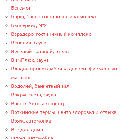
Бегемот
Борщ, банно-гостиничный комплекс
Бытсервис, №2
Варадеро, гостиничный комплекс
Венеция, сауна
Веселый соловей, отель
ВимПлюс, сауна
Владимирская фабрика дверей, фирменный
магазин
Водолей, банкетный зал
Вокруг света, сауна
Восток Авто, автоцентр
Воткинские термы, центр здоровья и отдыха
Вояж, автомойка
Всё для дома
Гапо-1, автомойка