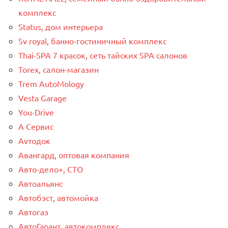
комплекс
Status, дом интерьера
Sv royal, банно-гостиничный комплекс
Thai-SPA 7 красок, сеть тайских SPA салонов
Torex, салон-магазин
Trem AutoMology
Vesta Garage
You-Drive
А Сервис
Аvтодок
Авангард, оптовая компания
Авто-дело+, СТО
Автоальянс
Автобэст, автомойка
Автогаз
АвтоГарант, автокомплекс