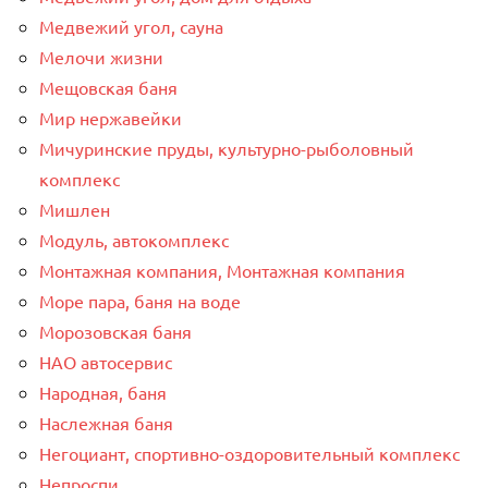
Медвежий угол, сауна
Мелочи жизни
Мещовская баня
Мир нержавейки
Мичуринские пруды, культурно-рыболовный
комплекс
Мишлен
Модуль, автокомплекс
Монтажная компания, Монтажная компания
Море пара, баня на воде
Морозовская баня
НАО автосервис
Народная, баня
Наслежная баня
Негоциант, спортивно-оздоровительный комплекс
Непроспи