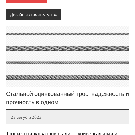
Дизайн и строительство
Стальной оцинкованный трос: надежность и
прочность в одном
23 августа 2023
Avtor
Нет
комментариев
Трос из оцинкованной стали — универсальный и