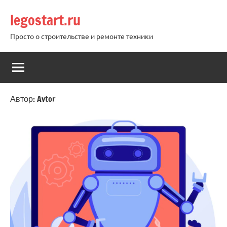
Перейти
legostart.ru
к
содержимому
Просто о строительстве и ремонте техники
Автор:
Avtor