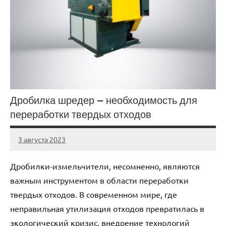
Дробилка шредер — необходимость для
переработки твердых отходов
3 августа 2023
Avtor
Нет
комментариев
Дробилки-измельчители, несомненно, являются
важным инструментом в области переработки
твердых отходов. В современном мире, где
неправильная утилизация отходов превратилась в
экологический кризис, внедрение технологий