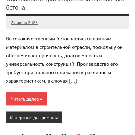
бетона
29 июня 2023
Avtor
Нет
комментариев
Высококачественный бетон является важным
материалом в строительной отрасли, поскольку он
обеспечивает прочность, долговечность и
универсальность конструкций. Производство его
требует пристального внимания к различным
характеристикам, включая […]
Читать далее
Материалы для ремонта