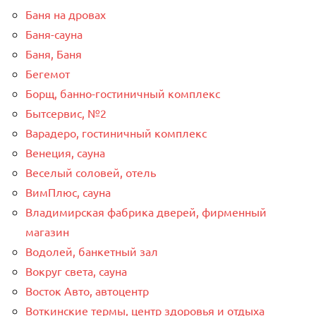
Баня на дровах
Баня-сауна
Баня, Баня
Бегемот
Борщ, банно-гостиничный комплекс
Бытсервис, №2
Варадеро, гостиничный комплекс
Венеция, сауна
Веселый соловей, отель
ВимПлюс, сауна
Владимирская фабрика дверей, фирменный
магазин
Водолей, банкетный зал
Вокруг света, сауна
Восток Авто, автоцентр
Воткинские термы, центр здоровья и отдыха