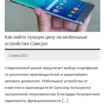
Как найти лучшую цену на мобильные
устройства Самсунг
7 июня 2023
legostart_ru
Нет
комментариев
Современный рынок предлагает выбор смартфонов
от различных производителей в широчайшем
ценовом диапазоне. Мобильные устройства от
известного производителя Samsung пользуются
заслуженной популярностью благодаря безупречной
надежности, функциональности […]