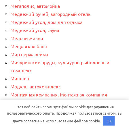
Мегаполис, автомойка
Медвежий ручей, загородный отель
Медвежий угол, дом для отдыха
Медвежий угол, сауна
Мелочи жизни
Мещовская баня
Мир нержавейки
Мичуринские пруды, культурно-рыболовный
комплекс
Мишлен
Модуль, автокомплекс
Монтажная компания, Монтажная компания
Море пара, баня на воде
Этот веб-сайт использует файлы cookie для улучшения
Морозовская баня
пользовательского опыта. Продолжая пользоваться сайтом, вы
НАО автосервис
даете согласие на использование файлов cookie.
OK
Народная, баня