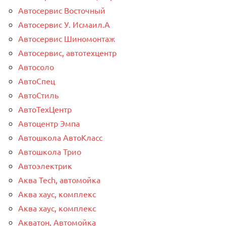
Автосервис Восточный
Автосервис У. Исмаил.А
Автосервис Шиномонтаж
Автосервис, автотехцентр
Автосоло
АвтоСпец
АвтоСтиль
АвтоТехЦентр
Автоцентр Эмпа
Автошкола АвтоКласс
Автошкола Трио
Автоэлектрик
Аква Tech, автомойка
Аква хаус, комплекс
Аква хаус, комплекс
Акватон, Автомойка