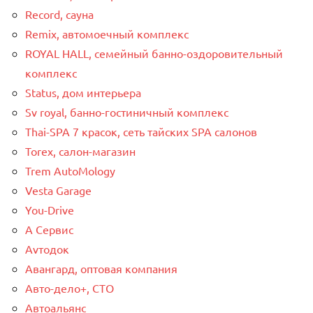
Record, сауна
Remix, автомоечный комплекс
ROYAL HALL, семейный банно-оздоровительный
комплекс
Status, дом интерьера
Sv royal, банно-гостиничный комплекс
Thai-SPA 7 красок, сеть тайских SPA салонов
Torex, салон-магазин
Trem AutoMology
Vesta Garage
You-Drive
А Сервис
Аvтодок
Авангард, оптовая компания
Авто-дело+, СТО
Автоальянс