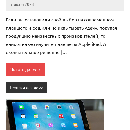
7 июня 2023
legostart_ru
Нет
комментариев
Если вы остановили свой выбор на современном
планшете и решили не испытывать удачу, покупая
продукцию неизвестных производителей, то
внимательно изучите планшеты Apple iPad. А
окончательное решение […]
Читать далее
Техника для дома