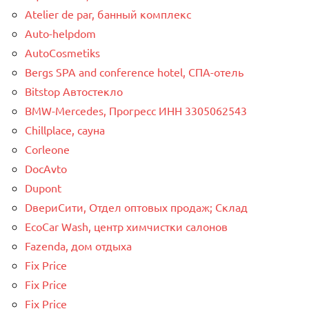
Atelier de par, банный комплекс
Auto-helpdom
AutoCosmetiks
Bergs SPA and conference hotel, СПА-отель
Bitstop Автостекло
BMW-Mercedes, Прогресс ИНН 3305062543
Chillplace, сауна
Corleone
DocAvto
Dupont
DвериСити, Отдел оптовых продаж; Склад
EcoCar Wash, центр химчистки салонов
Fazenda, дом отдыха
Fix Price
Fix Price
Fix Price