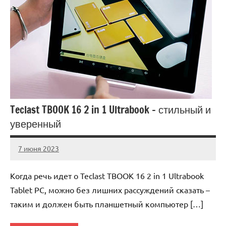
Teclast TBOOK 16 2 in 1 Ultrabook – стильный и
уверенный
7 июня 2023
legostart_ru
Нет
комментариев
Когда речь идет о Teclast TBOOK 16 2 in 1 Ultrabook
Tablet PC, можно без лишних рассуждений сказать –
таким и должен быть планшетный компьютер […]