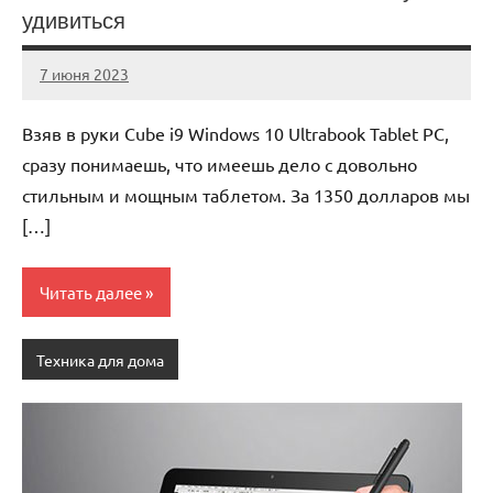
удивиться
7 июня 2023
legostart_ru
Нет
комментариев
Взяв в руки Cube i9 Windows 10 Ultrabook Tablet PC,
сразу понимаешь, что имеешь дело с довольно
стильным и мощным таблетом. За 1350 долларов мы
[…]
Читать далее
Техника для дома