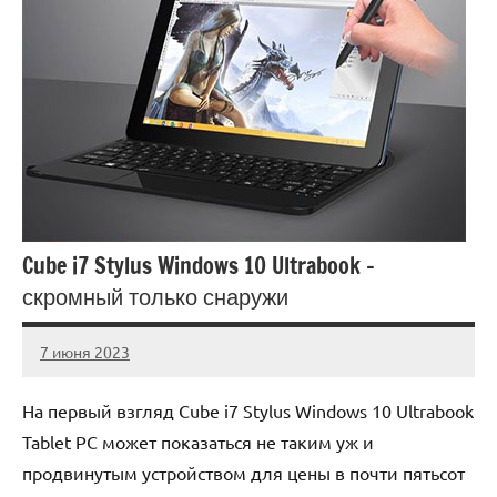
Cube i7 Stylus Windows 10 Ultrabook –
скромный только снаружи
7 июня 2023
legostart_ru
Нет
комментариев
На первый взгляд Cube i7 Stylus Windows 10 Ultrabook
Tablet PC может показаться не таким уж и
продвинутым устройством для цены в почти пятьсот