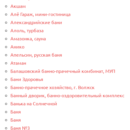
Акшам
Алё Гараж, мини-гостиница
Александрийские бани
Алоль, турбаза
Амазонка, сауна
Анико
Апельсин, русская баня
Атаман
Балашовский банно-прачечный комбинат, МУП
Бани Здоровья
Банно-прачечное хозяйство, г. Волжск
Банный дворик, банно-оздоровительный комплекс
Банька на Солнечной
Баня
Баня
Баня №3