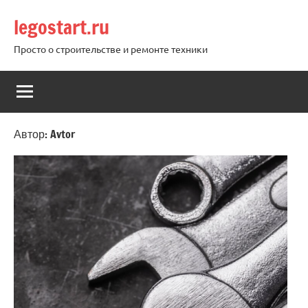
Перейти
legostart.ru
к
содержимому
Просто о строительстве и ремонте техники
Автор:
Avtor