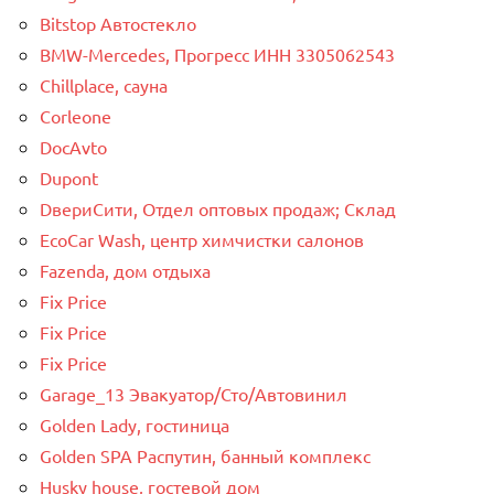
Bitstop Автостекло
BMW-Mercedes, Прогресс ИНН 3305062543
Chillplace, сауна
Corleone
DocAvto
Dupont
DвериСити, Отдел оптовых продаж; Склад
EcoCar Wash, центр химчистки салонов
Fazenda, дом отдыха
Fix Price
Fix Price
Fix Price
Garage_13 Эвакуатор/Сто/Автовинил
Golden Lady, гостиница
Golden SPA Распутин, банный комплекс
Husky house, гостевой дом