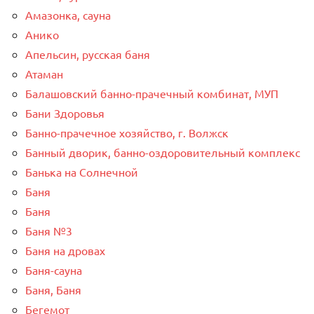
Амазонка, сауна
Анико
Апельсин, русская баня
Атаман
Балашовский банно-прачечный комбинат, МУП
Бани Здоровья
Банно-прачечное хозяйство, г. Волжск
Банный дворик, банно-оздоровительный комплекс
Банька на Солнечной
Баня
Баня
Баня №3
Баня на дровах
Баня-сауна
Баня, Баня
Бегемот