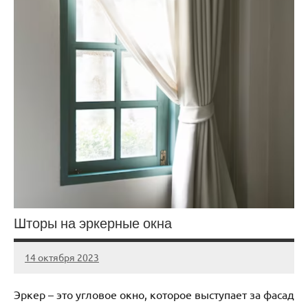
Шторы на эркерные окна
14 октября 2023
Avtor
Нет
комментариев
Эркер – это угловое окно, которое выступает за фасад