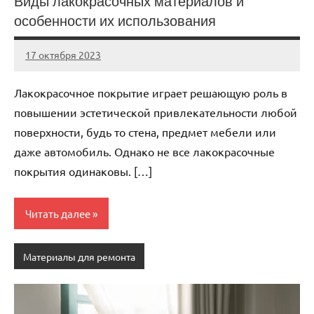
Виды лакокрасочных материалов и
особенности их использования
17 октября 2023
Avtor
Нет
комментариев
Лакокрасочное покрытие играет решающую роль в
повышении эстетической привлекательности любой
поверхности, будь то стена, предмет мебели или
даже автомобиль. Однако не все лакокрасочные
покрытия одинаковы. […]
Читать далее
Материалы для ремонта