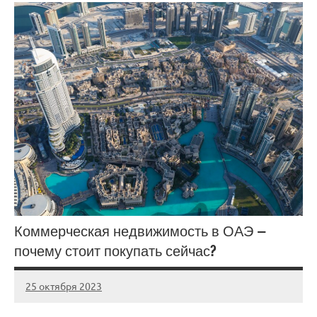
Коммерческая недвижимость в ОАЭ —
почему стоит покупать сейчас?
25 октября 2023
Avtor
Нет
комментариев