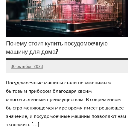
Почему стоит купить посудомоечную
машину для дома?
30 октября 2023
Avtor
Нет
комментариев
Посудомоечные машины стали незаменимым
бытовым прибором благодаря своим
многочисленным преимуществам. В современном
быстро меняющемся мире время имеет решающее
значение, и посудомоечные машины позволяют нам
экономить […]