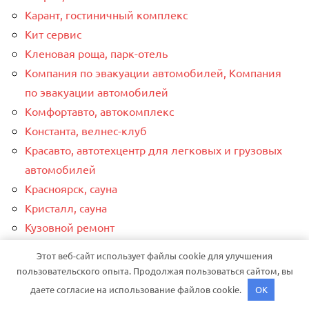
Карант, гостиничный комплекс
Кит сервис
Кленовая роща, парк-отель
Компания по эвакуации автомобилей, Компания
по эвакуации автомобилей
Комфортавто, автокомплекс
Константа, велнес-клуб
Красавто, автотехцентр для легковых и грузовых
автомобилей
Красноярск, сауна
Кристалл, сауна
Кузовной ремонт
Лабиринт, зал комплексного отдыха
Этот веб-сайт использует файлы cookie для улучшения
Лагуна, баня
пользовательского опыта. Продолжая пользоваться сайтом, вы
Лагуна, сауна
даете согласие на использование файлов cookie.
OK
Лагуна, сауна