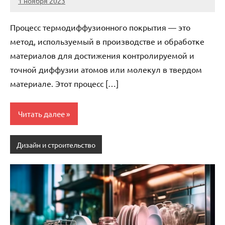
1 ноября 2023
Avtor
Нет
комментариев
Процесс термодиффузионного покрытия — это
метод, используемый в производстве и обработке
материалов для достижения контролируемой и
точной диффузии атомов или молекул в твердом
материале. Этот процесс […]
Читать далее
Дизайн и строительство