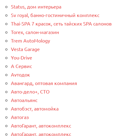
Status, дом интерьера
Sv royal, банно-гостиничный комплекс
Thai-SPA 7 красок, сеть тайских SPA салонов
Torex, салон-магазин
Trem AutoMology
Vesta Garage
You-Drive
А Сервис
Аvтодок
Авангард, оптовая компания
Авто-дело+, СТО
Автоальянс
Автобэст, автомойка
Автогаз
АвтоГарант, автокомплекс
АвтоГарант, автокомплекс