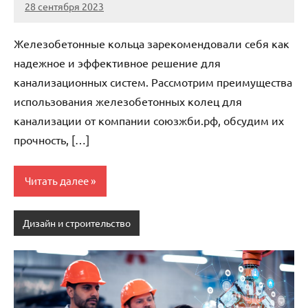
28 сентября 2023
Avtor
Нет
комментариев
Железобетонные кольца зарекомендовали себя как
надежное и эффективное решение для
канализационных систем. Рассмотрим преимущества
использования железобетонных колец для
канализации от компании союзжби.рф, обсудим их
прочность, […]
Читать далее
Дизайн и строительство