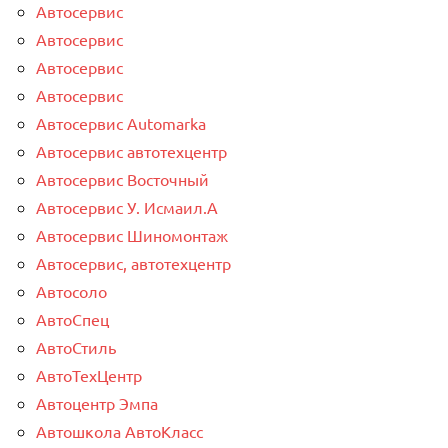
Автосервис
Автосервис
Автосервис
Автосервис
Автосервис Automarka
Автосервис автотехцентр
Автосервис Восточный
Автосервис У. Исмаил.А
Автосервис Шиномонтаж
Автосервис, автотехцентр
Автосоло
АвтоСпец
АвтоСтиль
АвтоТехЦентр
Автоцентр Эмпа
Автошкола АвтоКласс