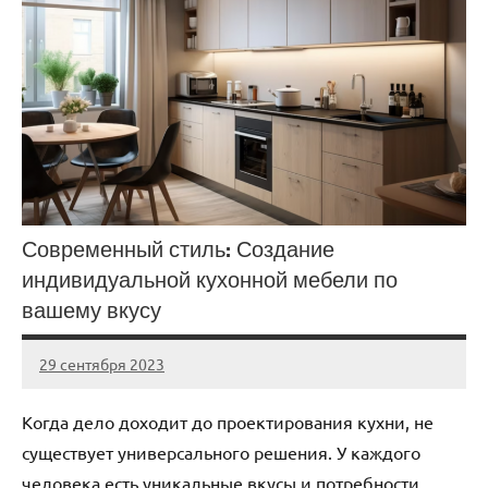
Современный стиль: Создание
индивидуальной кухонной мебели по
вашему вкусу
29 сентября 2023
Avtor
Нет
комментариев
Когда дело доходит до проектирования кухни, не
существует универсального решения. У каждого
человека есть уникальные вкусы и потребности,