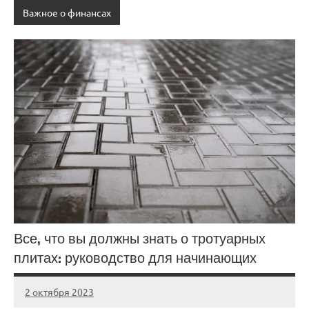
Важное о финансах
Все, что вы должны знать о тротуарных
плитах: руководство для начинающих
2 октября 2023
Avtor
Нет