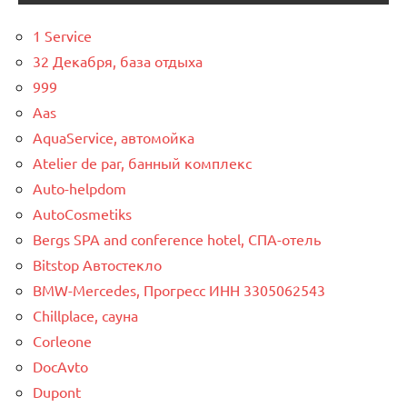
1 Service
32 Декабря, база отдыха
999
Aas
AquaService, автомойка
Atelier de par, банный комплекс
Auto-helpdom
AutoCosmetiks
Bergs SPA and conference hotel, СПА-отель
Bitstop Автостекло
BMW-Mercedes, Прогресс ИНН 3305062543
Chillplace, сауна
Corleone
DocAvto
Dupont