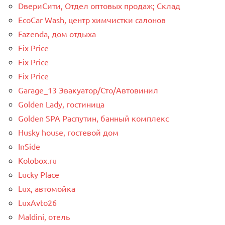
DвериСити, Отдел оптовых продаж; Склад
EcoCar Wash, центр химчистки салонов
Fazenda, дом отдыха
Fix Price
Fix Price
Fix Price
Garage_13 Эвакуатор/Сто/Автовинил
Golden Lady, гостиница
Golden SPA Распутин, банный комплекс
Husky house, гостевой дом
InSide
Kolobox.ru
Lucky Place
Lux, автомойка
LuxAvto26
Maldini, отель