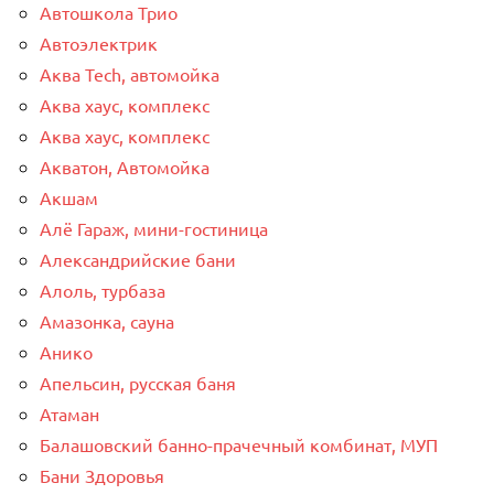
Автошкола Трио
Автоэлектрик
Аква Tech, автомойка
Аква хаус, комплекс
Аква хаус, комплекс
Акватон, Автомойка
Акшам
Алё Гараж, мини-гостиница
Александрийские бани
Алоль, турбаза
Амазонка, сауна
Анико
Апельсин, русская баня
Атаман
Балашовский банно-прачечный комбинат, МУП
Бани Здоровья