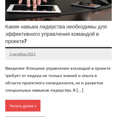
Какие навыки лидерства необходимы для
эффективного управления командой в
проекте?
2 октября 2023
Avtor
Нет
комментариев
Введение Успешное управление командой в проекте
требует от лидера не только знаний и опыта в
области проектного менеджмента, но и развития
специальных навыков лидерства. В […]
Читать далее