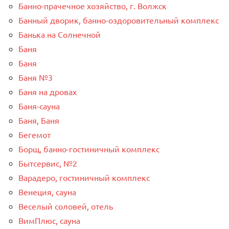
Банно-прачечное хозяйство, г. Волжск
Банный дворик, банно-оздоровительный комплекс
Банька на Солнечной
Баня
Баня
Баня №3
Баня на дровах
Баня-сауна
Баня, Баня
Бегемот
Борщ, банно-гостиничный комплекс
Бытсервис, №2
Варадеро, гостиничный комплекс
Венеция, сауна
Веселый соловей, отель
ВимПлюс, сауна