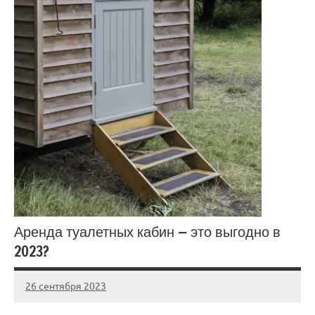
Аренда туалетных кабин — это выгодно в
2023?
26 сентября 2023
Avtor
Нет
комментариев