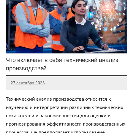
Что включает в себя технический анализ
производства?
27 сентября 2023
Avtor
Нет
комментариев
Технический анализ производства относится к
изучению и интерпретации различных технических
показателей и закономерностей для оценки и
прогнозирования эффективности производственных
процессов. Он предполагает использование