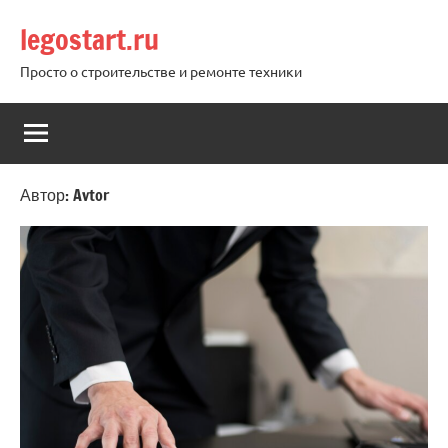
Перейти
legostart.ru
к
содержимому
Просто о строительстве и ремонте техники
Автор:
Avtor