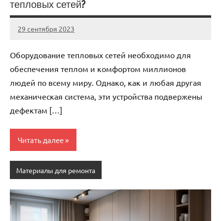
тепловых сетей?
29 сентября 2023
Avtor
Нет
комментариев
Оборудование тепловых сетей необходимо для
обеспечения теплом и комфортом миллионов
людей по всему миру. Однако, как и любая другая
механическая система, эти устройства подвержены
дефектам […]
Читать далее
Материалы для ремонта