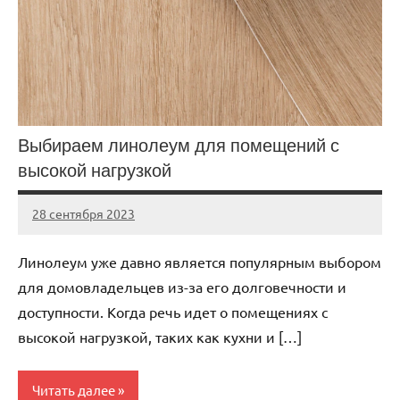
Выбираем линолеум для помещений с
высокой нагрузкой
28 сентября 2023
Avtor
Нет
комментариев
Линолеум уже давно является популярным выбором
для домовладельцев из-за его долговечности и
доступности. Когда речь идет о помещениях с
высокой нагрузкой, таких как кухни и […]
Читать далее