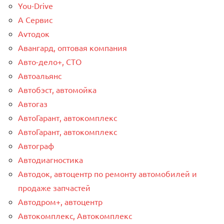
You-Drive
А Сервис
Аvтодок
Авангард, оптовая компания
Авто-дело+, СТО
Автоальянс
Автобэст, автомойка
Автогаз
АвтоГарант, автокомплекс
АвтоГарант, автокомплекс
Автограф
Автодиагностика
Автодок, автоцентр по ремонту автомобилей и
продаже запчастей
Автодром+, автоцентр
Автокомплекс, Автокомплекс