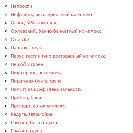
Непроспи
Нефтяник, автосервисный комплекс
Оазис, SPA-комплекс
Орловский, банно-банкетный комплекс
От и ДО
Пар хаус, сауна
Парус, гостинично-ресторанный комплекс
Пежо/Ситроен
Пик-сервис, автомойка
Пиратская бухта, сауна
Политика конфиденциальности
Прибой, баня
Простарт, автокомплекс
Радуга, автомойка
Рассвет, база отдыха
Рассвет, сауна