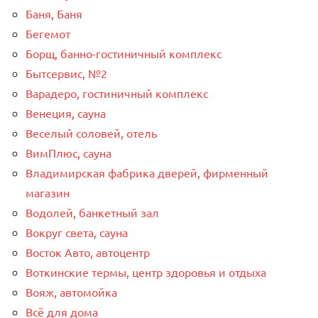
Баня, Баня
Бегемот
Борщ, банно-гостиничный комплекс
Бытсервис, №2
Варадеро, гостиничный комплекс
Венеция, сауна
Веселый соловей, отель
ВимПлюс, сауна
Владимирская фабрика дверей, фирменный
магазин
Водолей, банкетный зал
Вокруг света, сауна
Восток Авто, автоцентр
Воткинские термы, центр здоровья и отдыха
Вояж, автомойка
Всё для дома