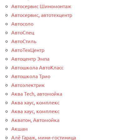
Автосервис Шиномонтаж
Автосервис, автотехцентр
Автосоло
АвтоСпец
АвтоСтиль
АвтоТехЦентр
Автоцентр Эмпа
Автошкола АвтоКласс
Автошкола Трио
Автоэлектрик
Аква Tech, автомойка
Аква хаус, комплекс
Аква хаус, комплекс
Акватон, Автомойка
Акшам
Алё Гараж, мини-гостиница