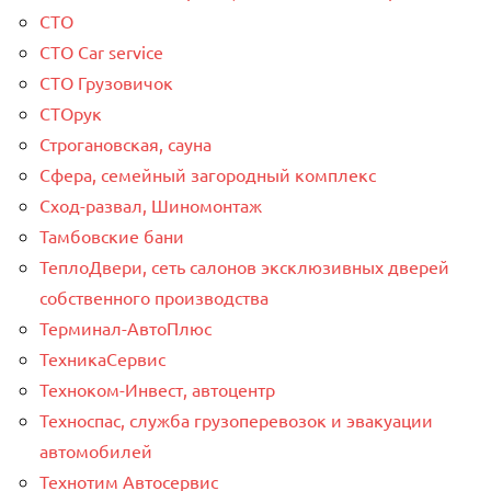
СТО
СТО Car service
СТО Грузовичок
СТОрук
Строгановская, сауна
Сфера, семейный загородный комплекс
Сход-развал, Шиномонтаж
Тамбовские бани
ТеплоДвери, сеть салонов эксклюзивных дверей
собственного производства
Терминал-АвтоПлюс
ТехникаСервис
Техноком-Инвест, автоцентр
Техноспас, служба грузоперевозок и эвакуации
автомобилей
Технотим Автосервис