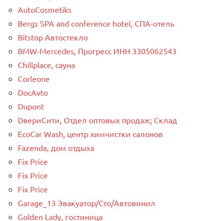
AutoCosmetiks
Bergs SPA and conference hotel, СПА-отель
Bitstop Автостекло
BMW-Mercedes, Прогресс ИНН 3305062543
Chillplace, сауна
Corleone
DocAvto
Dupont
DвериСити, Отдел оптовых продаж; Склад
EcoCar Wash, центр химчистки салонов
Fazenda, дом отдыха
Fix Price
Fix Price
Fix Price
Garage_13 Эвакуатор/Сто/Автовинил
Golden Lady, гостиница