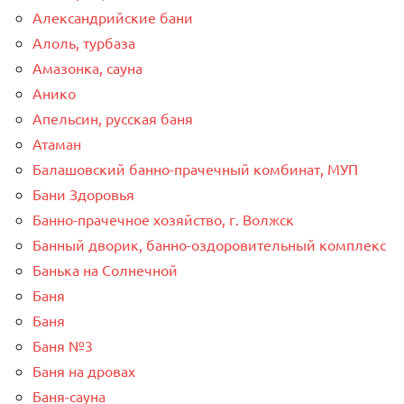
Александрийские бани
Алоль, турбаза
Амазонка, сауна
Анико
Апельсин, русская баня
Атаман
Балашовский банно-прачечный комбинат, МУП
Бани Здоровья
Банно-прачечное хозяйство, г. Волжск
Банный дворик, банно-оздоровительный комплекс
Банька на Солнечной
Баня
Баня
Баня №3
Баня на дровах
Баня-сауна