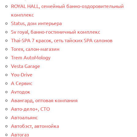
ROYAL HALL, семейный банно-оздоровительный
комплекс
Status, дом интерьера
Sv royal, банно-гостиничный комплекс
Thai-SPA 7 красок, сеть тайских SPA салонов
Torex, салон-магазин
Trem AutoMology
Vesta Garage
You-Drive
А Сервис
Аvтодок
Авангард, оптовая компания
Авто-дело+, СТО
Автоальянс
Автобэст, автомойка
Автогаз