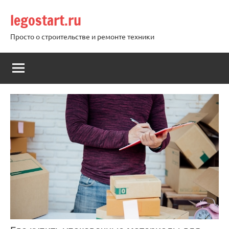
Перейти
legostart.ru
к
содержимому
Просто о строительстве и ремонте техники