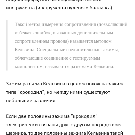
инструмента (инструмента нулевого балланса).
Такой метод измерения сопротивления (позволяющий
избежать ошибок, вызванных дополнительным
сопротивлением провода) называется методом
Кельвина. Специальные соединительные зажимы,
облегчающие соединение с тестируемым
компонентом, называются разъемами Кельвина:
Зажим разъема Кельвина в целом похож на зажим
типа “крокодил”, но между ними существуют
небольшие различия.
Если две половины зажима “крокодил”
электрически связаны друг с другом посредством
шарнира, то две половины зажима Кельвина такой