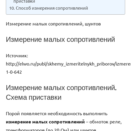
приставки
Способ измерения сопротивлений
Измерение малых сопротивлений, шунтов
Измерение малых сопротивлений
Источник:
http://elwo.ru/publ/skhemy_izmeritelnykh_priborov/izmere
1-0-642
Измерение малых сопротивлений.
Схема приставки
Порой появляется необходимость выполнить
измерение малых сопротивлений
– обмоток реле,
трансформаторов (до 20 Ом) или шунтов