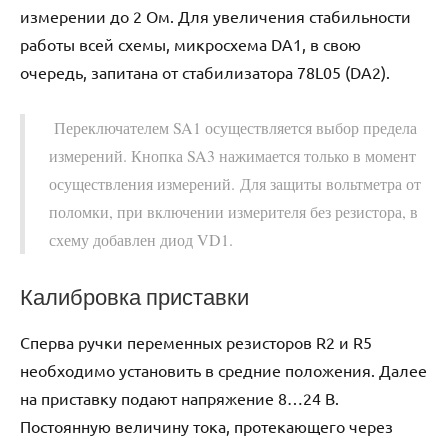
измерении до 2 Ом. Для увеличения стабильности
работы всей схемы, микросхема DA1, в свою
очередь, запитана от стабилизатора 78L05 (DA2).
Переключателем SA1 осуществляется выбор предела
измерений. Кнопка SA3 нажимается только в момент
осуществления измерений. Для защиты вольтметра от
поломки, при включении измерителя без резистора, в
схему добавлен диод VD1.
Калибровка приставки
Сперва ручки переменных резисторов R2 и R5
необходимо установить в средние положения. Далее
на приставку подают напряжение 8…24 В.
Постоянную величину тока, протекающего через