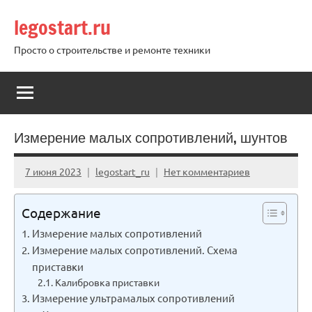
Перейти
legostart.ru
к
содержимому
Просто о строительстве и ремонте техники
Измерение малых сопротивлений, шунтов
7 июня 2023
legostart_ru
Нет комментариев
Содержание
Измерение малых сопротивлений
Измерение малых сопротивлений. Схема
приставки
Калибровка приставки
Измерение ультрамалых сопротивлений