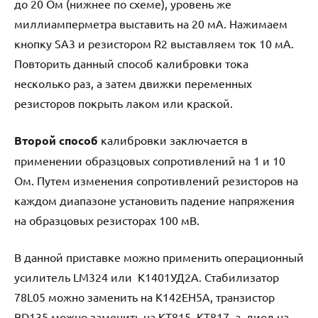
до 20 Ом (нижнее по схеме), уровень же
миллиамперметра выставить на 20 мА. Нажимаем
кнопку SA3 и резистором R2 выставляем ток 10 мА.
Повторить данный способ калибровки тока
несколько раз, а затем движки переменных
резисторов покрыть лаком или краской.
Второй способ
калибровки заключается в
применении образцовых сопротивлений на 1 и 10
Ом. Путем изменения сопротивлений резисторов на
каждом диапазоне установить падение напряжения
на образцовых резисторах 100 мВ.
В данной приставке можно применить операционный
усилитель LM324 или К1401УД2А. Стабилизатор
78L05 можно заменить на К142ЕН5А, транзистор
BD135 можно заменить на КТ815, КТ817, а диод на