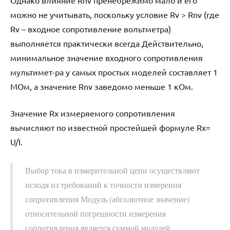
Однако влияние Rnv пренебрежимо мало и его
можно не учитывать, поскольку условие Rv > Rnv (где
Rv – входное сопротивление вольтметра)
выполняется практически всегда Действительно,
минимальное значение входного сопротивления
мультимет-ра у самых простых моделей составляет 1
МОм, а значение Rnv заведомо меньше 1 кОм.
Значение Rx измеряемого сопротивления
вычисляют по известной простейшей формуле Rx=
U/I.
Выбор тока в измерительной цепи осуществляют
исходя из требований к точности измерения
сопротивления Модуль (абсолютное значение)
относительной погрешности измерения
сопротивления является суммой модулей