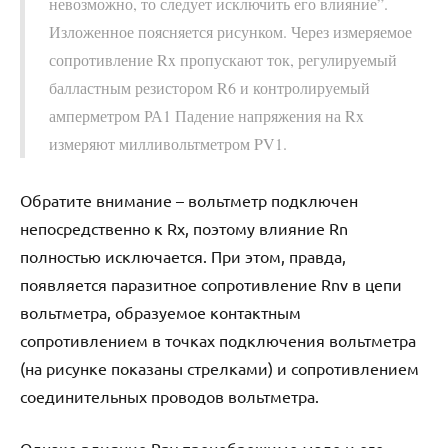
невозможно, то следует исключить его влияние”.
Изложенное поясняется рисунком. Через измеряемое
сопротивление Rx пропускают ток, регулируемый
балластным резистором R6 и контролируемый
амперметром РА1 Падение напряжения на Rx
измеряют милливольтметром PV1.
Обратите внимание – вольтметр подключен
непосредственно к Rx, поэтому влияние Rn
полностью исключается. При этом, правда,
появляется паразитное сопротивление Rnv в цепи
вольтметра, образуемое контактным
сопротивлением в точках подключения вольтметра
(на рисунке показаны стрелками) и сопротивлением
соединительных проводов вольтметра.