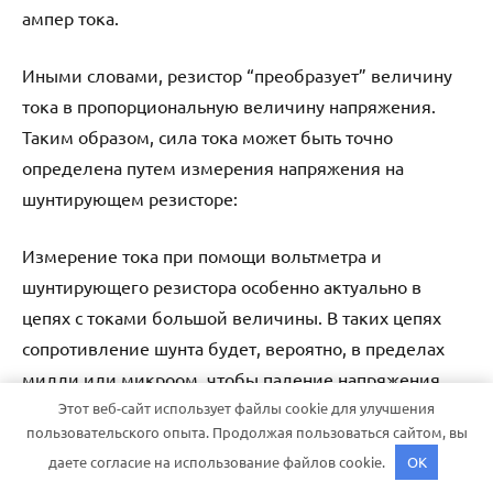
ампер тока.
Иными словами, резистор “преобразует” величину
тока в пропорциональную величину напряжения.
Таким образом, сила тока может быть точно
определена путем измерения напряжения на
шунтирующем резисторе:
Измерение тока при помощи вольтметра и
шунтирующего резистора особенно актуально в
цепях с токами большой величины. В таких цепях
сопротивление шунта будет, вероятно, в пределах
милли или микроом, чтобы падение напряжения
Этот веб-сайт использует файлы cookie для улучшения
при полном токе было минимальным.
пользовательского опыта. Продолжая пользоваться сайтом, вы
даете согласие на использование файлов cookie.
OK
Сопротивление такой малой величины можно