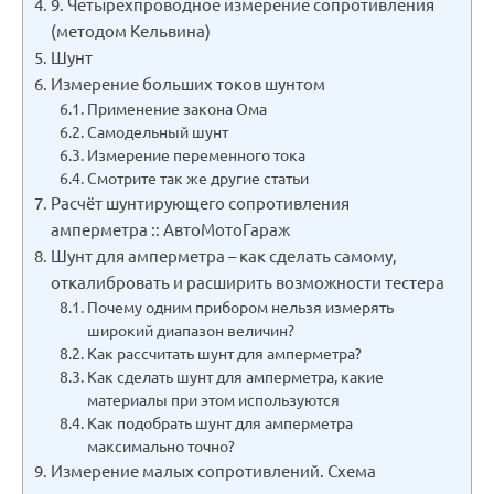
9. Четырехпроводное измерение сопротивления
(методом Кельвина)
Шунт
Измерение больших токов шунтом
Применение закона Ома
Самодельный шунт
Измерение переменного тока
Смотрите так же другие статьи
Расчёт шунтирующего сопротивления
амперметра :: АвтоМотоГараж
Шунт для амперметра – как сделать самому,
откалибровать и расширить возможности тестера
Почему одним прибором нельзя измерять
широкий диапазон величин?
Как рассчитать шунт для амперметра?
Как сделать шунт для амперметра, какие
материалы при этом используются
Как подобрать шунт для амперметра
максимально точно?
Измерение малых сопротивлений. Схема