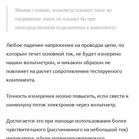
Иными словами, вольтметр покажет такое же
напряжение, какое он показал бы при
непосредственном подключении к компоненту:
Любое падение напряжения на проводах цепи, по
которым течет основной ток, не будет измерено
нашим вольтметром, и никаким образом не
повлияет на расчет сопротивления тестируемого
компонента.
Точность измерения можно повысить, если свести к
минимуму поток электронов через вольтметр.
Достигается это при помощи использования более
чувствительного (рассчинанного на небольшой ток)
индикатора, и/или потенциомерического