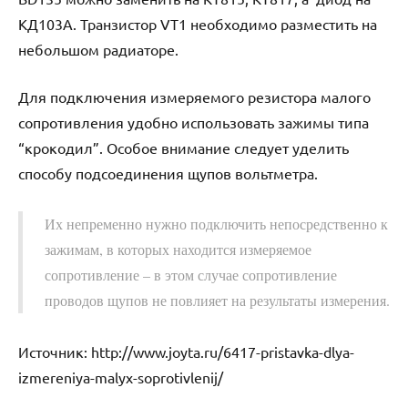
КД103А. Транзистор VT1 необходимо разместить на
небольшом радиаторе.
Для подключения измеряемого резистора малого
сопротивления удобно использовать зажимы типа
“крокодил”. Особое внимание следует уделить
способу подсоединения щупов вольтметра.
Их непременно нужно подключить непосредственно к
зажимам, в которых находится измеряемое
сопротивление – в этом случае сопротивление
проводов щупов не повлияет на результаты измерения.
Источник:
http://www.joyta.ru/6417-pristavka-dlya-
izmereniya-malyx-soprotivlenij/