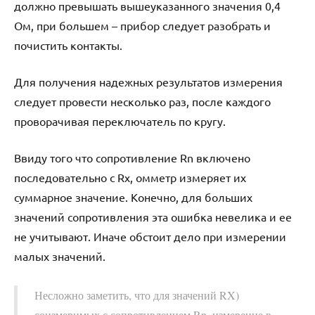
должно превышать вышеуказанного значения 0,4
Ом, при большем – прибор следует разобрать и
почистить контакты.
Для получения надежных результатов измерения
следует провести несколько раз, после каждого
проворачивая переключатель по кругу.
Ввиду того что сопротивление Rn включено
последовательно с Rx, омметр измеряет их
суммарное значение. Конечно, для больших
значений сопротивления эта ошибка невелика и ее
не учитывают. Иначе обстоит дело при измерении
малых значений.
Несложно заметить, что для значений RX)
соизмеримых с сопротивлением Rn, измерение в