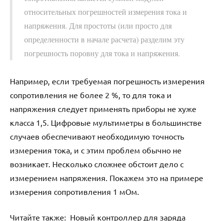
относительных погрешностей измерения тока и
напряжения. Для простоты (или просто для
определенности в начале расчета) разделим эту
погрешность поровну для тока и напряжения.
Например, если требуемая погрешность измерения
сопротивления не более 2 %, то для тока и
напряжения следует применять приборы не хуже
класса 1,5. Цифровые мультиметры в большинстве
случаев обеспечивают необходимую точность
измерения тока, и с этим проблем обычно не
возникает. Несколько сложнее обстоит дело с
измерением напряжения. Покажем это на примере
измерения сопротивления 1 мОм.
Читайте также:
Новый контроллер для заряда