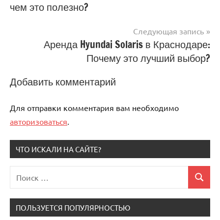
чем это полезно?
записям
Следующая запись
Аренда Hyundai Solaris в Краснодаре:
Почему это лучший выбор?
Добавить комментарий
Для отправки комментария вам необходимо
авторизоваться
.
ЧТО ИСКАЛИ НА САЙТЕ?
Поиск
Поиск
для:
ПОЛЬЗУЕТСЯ ПОПУЛЯРНОСТЬЮ