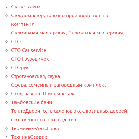
Статус, сауна
Стекломастер, торгово-производственная
компания
Стекольная мастерская, Стекольная мастерская
СТО
СТО Car service
СТО Грузовичок
СТОрук
Строгановская, сауна
Сфера, семейный загородный комплекс
Сход-развал, Шиномонтаж
Тамбовские бани
ТеплоДвери, сеть салонов эксклюзивных дверей
собственного производства
Терминал-АвтоПлюс
ТехникаСервис