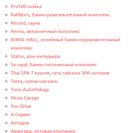
Pro100 мойка
RatiBoris, банно-развлекательный комплекс
Record, сауна
Remix, автомоечный комплекс
ROYAL HALL, семейный банно-оздоровительный
комплекс
Status, дом интерьера
Sv royal, банно-гостиничный комплекс
Thai-SPA 7 красок, сеть тайских SPA салонов
Torex, салон-магазин
Trem AutoMology
Vesta Garage
You-Drive
А Сервис
Аvтодок
Авангард, оптовая компания