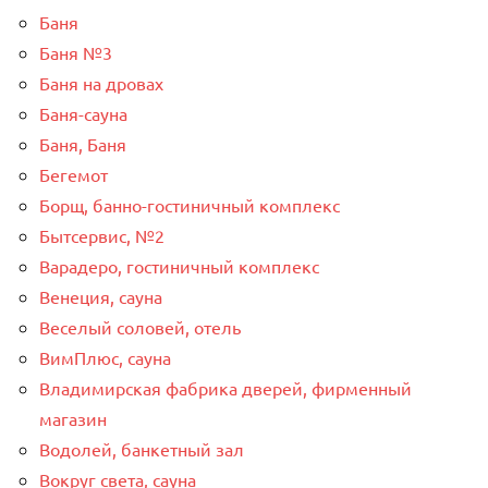
Баня
Баня №3
Баня на дровах
Баня-сауна
Баня, Баня
Бегемот
Борщ, банно-гостиничный комплекс
Бытсервис, №2
Варадеро, гостиничный комплекс
Венеция, сауна
Веселый соловей, отель
ВимПлюс, сауна
Владимирская фабрика дверей, фирменный
магазин
Водолей, банкетный зал
Вокруг света, сауна