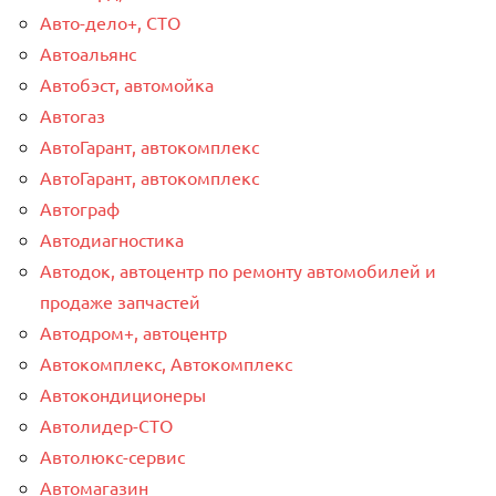
Авто-дело+, СТО
Автоальянс
Автобэст, автомойка
Автогаз
АвтоГарант, автокомплекс
АвтоГарант, автокомплекс
Автограф
Автодиагностика
Автодок, автоцентр по ремонту автомобилей и
продаже запчастей
Автодром+, автоцентр
Автокомплекс, Автокомплекс
Автокондиционеры
Автолидер-СТО
Автолюкс-сервис
Автомагазин