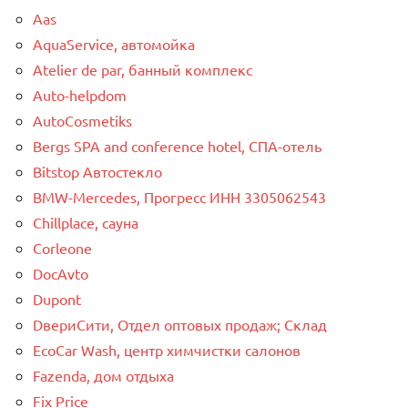
Aas
AquaService, автомойка
Atelier de par, банный комплекс
Auto-helpdom
AutoCosmetiks
Bergs SPA and conference hotel, СПА-отель
Bitstop Автостекло
BMW-Mercedes, Прогресс ИНН 3305062543
Chillplace, сауна
Corleone
DocAvto
Dupont
DвериСити, Отдел оптовых продаж; Склад
EcoCar Wash, центр химчистки салонов
Fazenda, дом отдыха
Fix Price