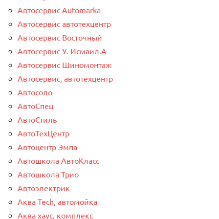
Автосервис Automarka
Автосервис автотехцентр
Автосервис Восточный
Автосервис У. Исмаил.А
Автосервис Шиномонтаж
Автосервис, автотехцентр
Автосоло
АвтоСпец
АвтоСтиль
АвтоТехЦентр
Автоцентр Эмпа
Автошкола АвтоКласс
Автошкола Трио
Автоэлектрик
Аква Tech, автомойка
Аква хаус, комплекс