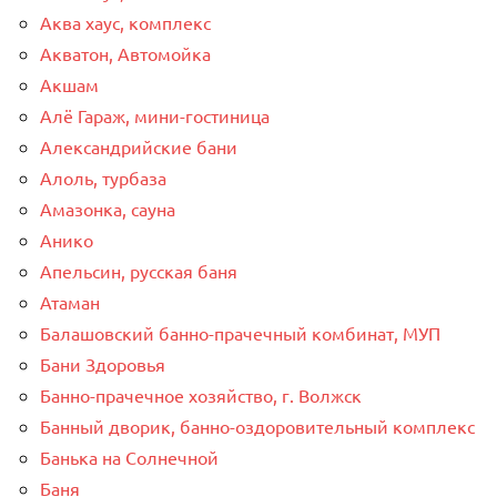
Аква хаус, комплекс
Акватон, Автомойка
Акшам
Алё Гараж, мини-гостиница
Александрийские бани
Алоль, турбаза
Амазонка, сауна
Анико
Апельсин, русская баня
Атаман
Балашовский банно-прачечный комбинат, МУП
Бани Здоровья
Банно-прачечное хозяйство, г. Волжск
Банный дворик, банно-оздоровительный комплекс
Банька на Солнечной
Баня