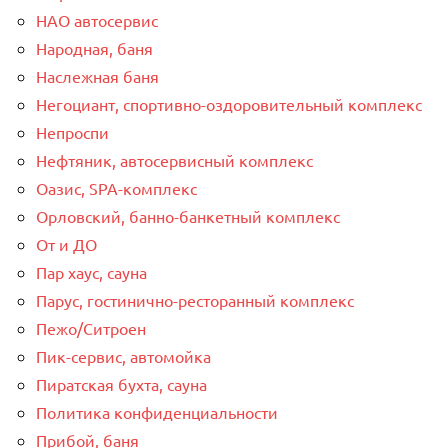
НАО автосервис
Народная, баня
Наслежная баня
Негоциант, спортивно-оздоровительный комплекс
Непроспи
Нефтяник, автосервисный комплекс
Оазис, SPA-комплекс
Орловский, банно-банкетный комплекс
От и ДО
Пар хаус, сауна
Парус, гостинично-ресторанный комплекс
Пежо/Ситроен
Пик-сервис, автомойка
Пиратская бухта, сауна
Политика конфиденциальности
Прибой, баня