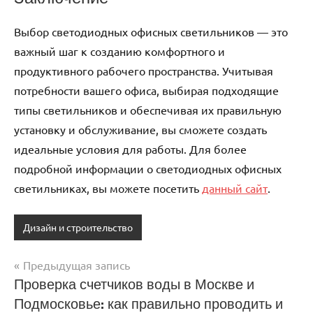
Выбор светодиодных офисных светильников — это
важный шаг к созданию комфортного и
продуктивного рабочего пространства. Учитывая
потребности вашего офиса, выбирая подходящие
типы светильников и обеспечивая их правильную
установку и обслуживание, вы сможете создать
идеальные условия для работы. Для более
подробной информации о светодиодных офисных
светильниках, вы можете посетить
данный сайт
.
Дизайн и строительство
Предыдущая запись
Навигация
Проверка счетчиков воды в Москве и
Подмосковье: как правильно проводить и
по