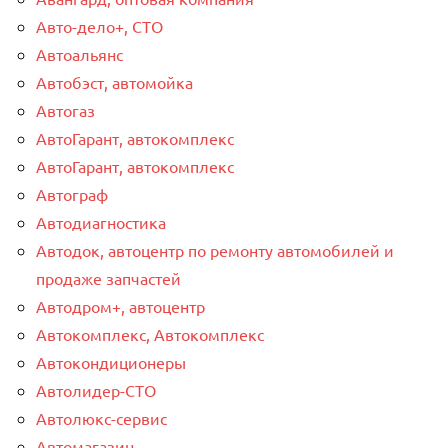
Авто-дело+, СТО
Автоальянс
Автобэст, автомойка
Автогаз
АвтоГарант, автокомплекс
АвтоГарант, автокомплекс
Автограф
Автодиагностика
Автодок, автоцентр по ремонту автомобилей и
продаже запчастей
Автодром+, автоцентр
Автокомплекс, Автокомплекс
Автокондиционеры
Автолидер-СТО
Автолюкс-сервис
Автомагазин