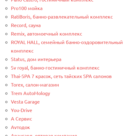
Pro100 мойка
RatiBoris, банно-развлекательный комплекс
Record, сауна
Remix, автомоечный комплекс
ROYAL HALL, семейный банно-оздоровительный
комплекс
Status, дом интерьера
Sv royal, банно-гостиничный комплекс
Thai-SPA 7 красок, сеть тайских SPA салонов
Torex, салон-магазин
Trem AutoMology
Vesta Garage
You-Drive
А Сервис
Аvтодок
Авангард, оптовая компания