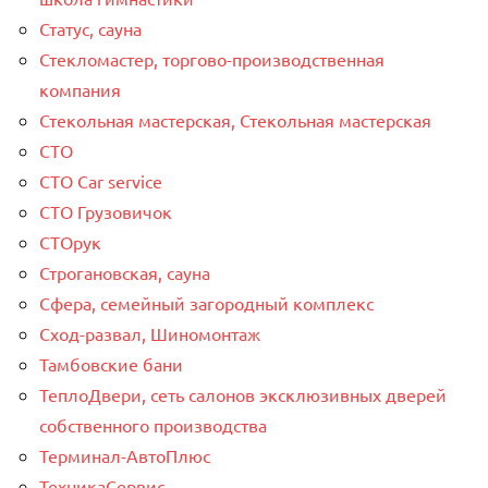
Статус, сауна
Стекломастер, торгово-производственная
компания
Стекольная мастерская, Стекольная мастерская
СТО
СТО Car service
СТО Грузовичок
СТОрук
Строгановская, сауна
Сфера, семейный загородный комплекс
Сход-развал, Шиномонтаж
Тамбовские бани
ТеплоДвери, сеть салонов эксклюзивных дверей
собственного производства
Терминал-АвтоПлюс
ТехникаСервис