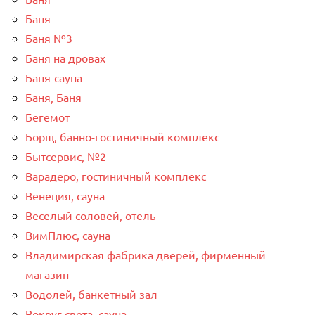
Баня
Баня №3
Баня на дровах
Баня-сауна
Баня, Баня
Бегемот
Борщ, банно-гостиничный комплекс
Бытсервис, №2
Варадеро, гостиничный комплекс
Венеция, сауна
Веселый соловей, отель
ВимПлюс, сауна
Владимирская фабрика дверей, фирменный
магазин
Водолей, банкетный зал
Вокруг света, сауна