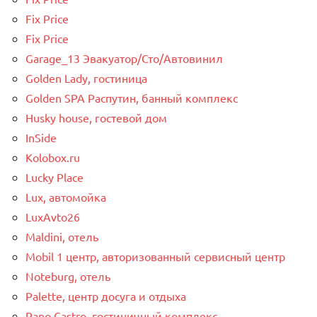
Fix Price
Fix Price
Garage_13 Эвакуатор/Сто/Автовинил
Golden Lady, гостиница
Golden SPA Распутин, банный комплекс
Husky house, гостевой дом
InSide
Kolobox.ru
Lucky Place
Lux, автомойка
LuxAvto26
Maldini, отель
Mobil 1 центр, авторизованный сервисный центр
Noteburg, отель
Palette, центр досуга и отдыха
Pano Castro, гостиничный комплекс