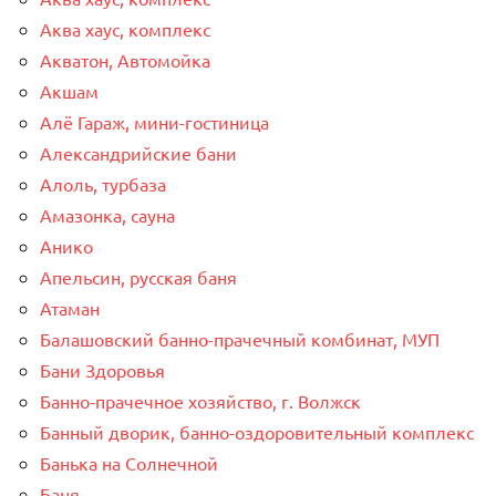
Аква хаус, комплекс
Акватон, Автомойка
Акшам
Алё Гараж, мини-гостиница
Александрийские бани
Алоль, турбаза
Амазонка, сауна
Анико
Апельсин, русская баня
Атаман
Балашовский банно-прачечный комбинат, МУП
Бани Здоровья
Банно-прачечное хозяйство, г. Волжск
Банный дворик, банно-оздоровительный комплекс
Банька на Солнечной
Баня