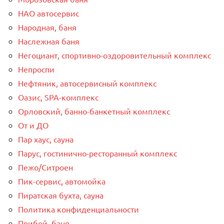
НАО автосервис
Народная, баня
Наслежная баня
Негоциант, спортивно-оздоровительный комплекс
Непроспи
Нефтяник, автосервисный комплекс
Оазис, SPA-комплекс
Орловский, банно-банкетный комплекс
От и ДО
Пар хаус, сауна
Парус, гостинично-ресторанный комплекс
Пежо/Ситроен
Пик-сервис, автомойка
Пиратская бухта, сауна
Политика конфиденциальности
Прибой, баня