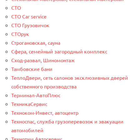
СТО
СТО Car service
СТО Грузовичок
СТОрук
Строгановская, сауна
Сфера, семейный загородный комплекс
Сход-развал, Шиномонтаж
Тамбовские бани
ТеплоДвери, сеть салонов эксклюзивных дверей
собственного производства
Терминал-АвтоПлюс
ТехникаСервис
Техноком-Инвест, автоцентр
Техноспас, служба грузоперевозок и эвакуации
автомобилей
Технотим Автосервис