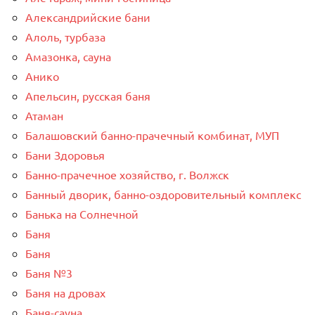
Александрийские бани
Алоль, турбаза
Амазонка, сауна
Анико
Апельсин, русская баня
Атаман
Балашовский банно-прачечный комбинат, МУП
Бани Здоровья
Банно-прачечное хозяйство, г. Волжск
Банный дворик, банно-оздоровительный комплекс
Банька на Солнечной
Баня
Баня
Баня №3
Баня на дровах
Баня-сауна