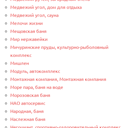
Медвежий угол, дом для отдыха
Медвежий угол, сауна
Мелочи жизни
Мещовская баня
Мир нержавейки
Мичуринские пруды, культурно-рыболовный
комплекс
Мишлен
Модуль, автокомплекс
Монтажная компания, Монтажная компания
Море пара, баня на воде
Морозовская баня
НАО автосервис
Народная, баня
Наслежная баня
Негоциант, спортивно-оздоровительный комплекс