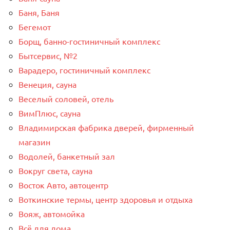
Баня, Баня
Бегемот
Борщ, банно-гостиничный комплекс
Бытсервис, №2
Варадеро, гостиничный комплекс
Венеция, сауна
Веселый соловей, отель
ВимПлюс, сауна
Владимирская фабрика дверей, фирменный
магазин
Водолей, банкетный зал
Вокруг света, сауна
Восток Авто, автоцентр
Воткинские термы, центр здоровья и отдыха
Вояж, автомойка
Всё для дома