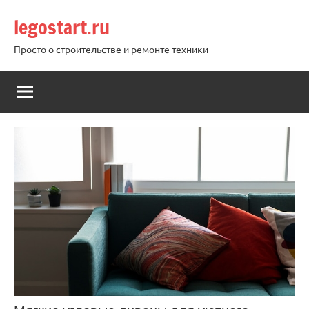
Перейти
legostart.ru
к
содержимому
Просто о строительстве и ремонте техники