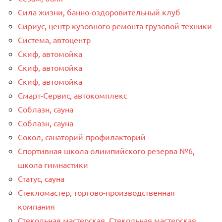
Сила жизни, банно-оздоровительный клуб
Сириус, центр кузовного ремонта грузовой техники
Система, автоцентр
Скиф, автомойка
Скиф, автомойка
Скиф, автомойка
Смарт-Сервис, автокомплекс
Соблазн, сауна
Соблазн, сауна
Сокол, санаторий-профилакторий
Спортивная школа олимпийского резерва №6,
школа гимнастики
Статус, сауна
Стекломастер, торгово-производственная
компания
Стекольная мастерская, Стекольная мастерская