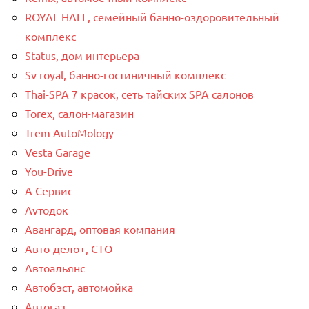
ROYAL HALL, семейный банно-оздоровительный
комплекс
Status, дом интерьера
Sv royal, банно-гостиничный комплекс
Thai-SPA 7 красок, сеть тайских SPA салонов
Torex, салон-магазин
Trem AutoMology
Vesta Garage
You-Drive
А Сервис
Аvтодок
Авангард, оптовая компания
Авто-дело+, СТО
Автоальянс
Автобэст, автомойка
Автогаз