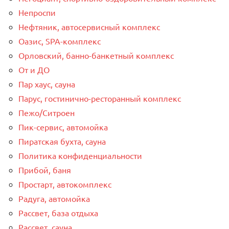
Непроспи
Нефтяник, автосервисный комплекс
Оазис, SPA-комплекс
Орловский, банно-банкетный комплекс
От и ДО
Пар хаус, сауна
Парус, гостинично-ресторанный комплекс
Пежо/Ситроен
Пик-сервис, автомойка
Пиратская бухта, сауна
Политика конфиденциальности
Прибой, баня
Простарт, автокомплекс
Радуга, автомойка
Рассвет, база отдыха
Рассвет, сауна