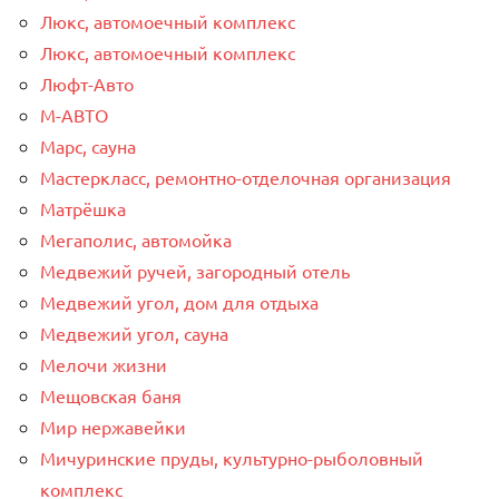
Люкс, автомоечный комплекс
Люкс, автомоечный комплекс
Люфт-Авто
М-АВТО
Марс, сауна
Мастеркласс, ремонтно-отделочная организация
Матрёшка
Мегаполис, автомойка
Медвежий ручей, загородный отель
Медвежий угол, дом для отдыха
Медвежий угол, сауна
Мелочи жизни
Мещовская баня
Мир нержавейки
Мичуринские пруды, культурно-рыболовный
комплекс