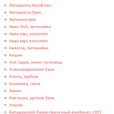
Автошкола АвтоКласс
Автошкола Трио
Автоэлектрик
Аква Tech, автомойка
Аква хаус, комплекс
Аква хаус, комплекс
Акватон, Автомойка
Акшам
Алё Гараж, мини-гостиница
Александрийские бани
Алоль, турбаза
Амазонка, сауна
Анико
Апельсин, русская баня
Атаман
Балашовский банно-прачечный комбинат, МУП