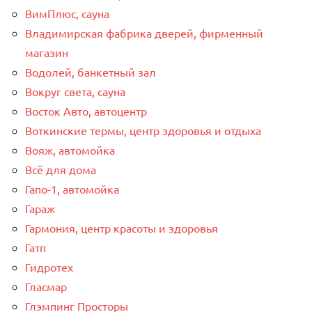
ВимПлюс, сауна
Владимирская фабрика дверей, фирменный
магазин
Водолей, банкетный зал
Вокруг света, сауна
Восток Авто, автоцентр
Воткинские термы, центр здоровья и отдыха
Вояж, автомойка
Всё для дома
Гапо-1, автомойка
Гараж
Гармония, центр красоты и здоровья
Гатп
Гидротех
Гласмар
Глэмпинг Просторы