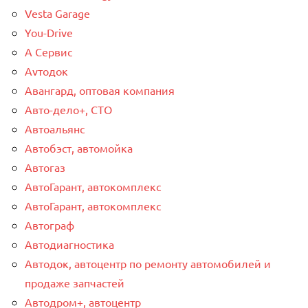
Vesta Garage
You-Drive
А Сервис
Аvтодок
Авангард, оптовая компания
Авто-дело+, СТО
Автоальянс
Автобэст, автомойка
Автогаз
АвтоГарант, автокомплекс
АвтоГарант, автокомплекс
Автограф
Автодиагностика
Автодок, автоцентр по ремонту автомобилей и
продаже запчастей
Автодром+, автоцентр