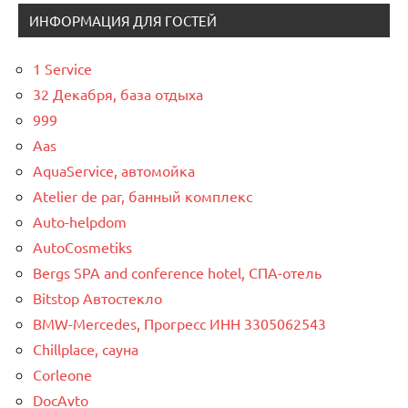
ИНФОРМАЦИЯ ДЛЯ ГОСТЕЙ
1 Service
32 Декабря, база отдыха
999
Aas
AquaService, автомойка
Atelier de par, банный комплекс
Auto-helpdom
AutoCosmetiks
Bergs SPA and conference hotel, СПА-отель
Bitstop Автостекло
BMW-Mercedes, Прогресс ИНН 3305062543
Chillplace, сауна
Corleone
DocAvto