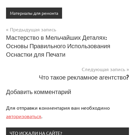
Материалы для ремонта
Предыдущая запись
Навигация
Мастерство в Мельчайших Деталях:
Основы Правильного Использования
по
Оснастки для Печати
записям
Следующая запись
Что такое рекламное агентство?
Добавить комментарий
Для отправки комментария вам необходимо
авторизоваться
.
ЧТО ИСКАЛИ НА САЙТЕ?