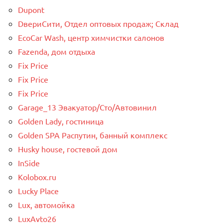
Dupont
DвериСити, Отдел оптовых продаж; Склад
EcoCar Wash, центр химчистки салонов
Fazenda, дом отдыха
Fix Price
Fix Price
Fix Price
Garage_13 Эвакуатор/Сто/Автовинил
Golden Lady, гостиница
Golden SPA Распутин, банный комплекс
Husky house, гостевой дом
InSide
Kolobox.ru
Lucky Place
Lux, автомойка
LuxAvto26