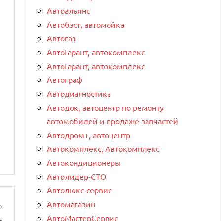
Автоальянс
Автобэст, автомойка
Автогаз
АвтоГарант, автокомплекс
АвтоГарант, автокомплекс
Автограф
Автодиагностика
Автодок, автоцентр по ремонту
автомобилей и продаже запчастей
Автодром+, автоцентр
Автокомплекс, Автокомплекс
Автокондиционеры
Автолидер-СТО
Автолюкс-сервис
Автомагазин
ь
АвтоМастерСервис