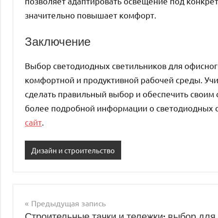
позволяет адаптировать освещение под конкрет
значительно повышает комфорт.
Заключение
Выбор светодиодных светильников для офисног
комфортной и продуктивной рабочей среды. Уч
сделать правильный выбор и обеспечить своим 
более подробной информации о светодиодных с
сайт
.
Дизайн и строительство
Предыдущая запись
Навигация
Строительные тачки и тележки: выбор для