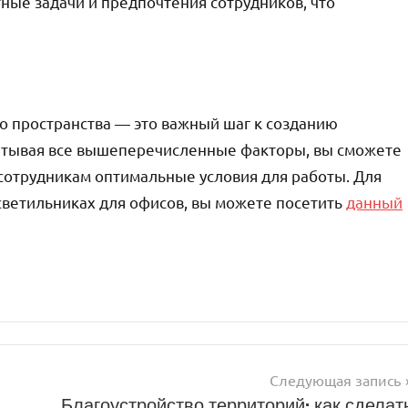
ные задачи и предпочтения сотрудников, что
о пространства — это важный шаг к созданию
итывая все вышеперечисленные факторы, вы сможете
сотрудникам оптимальные условия для работы. Для
ветильниках для офисов, вы можете посетить
данный
Следующая запись
Благоустройство территорий: как сделат