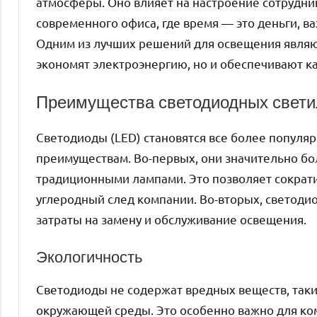
атмосферы. Оно влияет на настроение сотрудник
современного офиса, где время — это деньги, в
Одним из лучших решений для освещения являю
экономят электроэнергию, но и обеспечивают к
Преимущества светодиодных свети
Светодиоды (LED) становятся все более популя
преимуществам. Во-первых, они значительно б
традиционными лампами. Это позволяет сократи
углеродный след компании. Во-вторых, светоди
затраты на замену и обслуживание освещения.
Экологичность
Светодиоды не содержат вредных веществ, таких
окружающей среды. Это особенно важно для ком