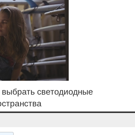
к выбрать светодиодные
остранства