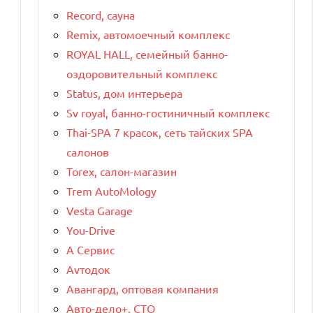
Record, сауна
Remix, автомоечный комплекс
ROYAL HALL, семейный банно-
оздоровительный комплекс
Status, дом интерьера
Sv royal, банно-гостиничный комплекс
Thai-SPA 7 красок, сеть тайских SPA
салонов
Torex, салон-магазин
Trem AutoMology
Vesta Garage
You-Drive
А Сервис
Аvтодок
Авангард, оптовая компания
Авто-дело+, СТО