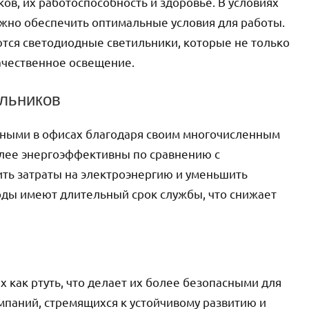
ов, их работоспособность и здоровье. В условиях
ажно обеспечить оптимальные условия для работы.
тся светодиодные светильники, которые не только
ачественное освещение.
льников
рными в офисах благодаря своим многочисленным
олее энергоэффективны по сравнению с
ть затраты на электроэнергию и уменьшить
оды имеют длительный срок службы, что снижает
 как ртуть, что делает их более безопасными для
паний, стремящихся к устойчивому развитию и