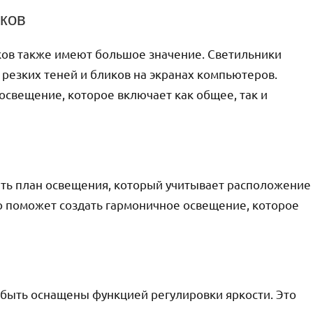
ков
ков также имеют большое значение. Светильники
резких теней и бликов на экранах компьютеров.
свещение, которое включает как общее, так и
ать план освещения, который учитывает расположение
Это поможет создать гармоничное освещение, которое
быть оснащены функцией регулировки яркости. Это