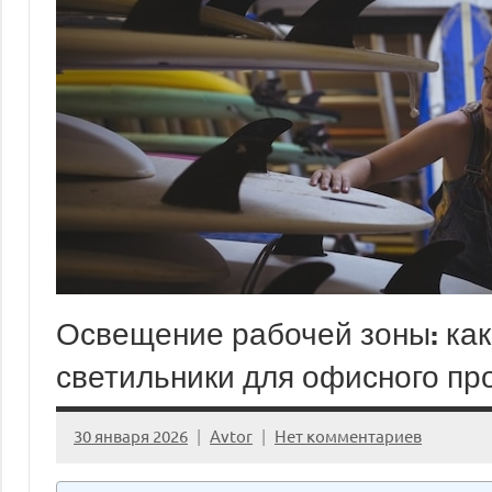
Освещение рабочей зоны: ка
светильники для офисного пр
30 января 2026
Avtor
Нет комментариев