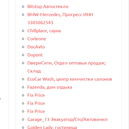
Bitstop Автостекло
BMW-Mercedes, Прогресс ИНН
3305062543
Chillplace, сауна
Corleone
DocAvto
Dupont
DвериСити, Отдел оптовых продаж;
Склад
EcoCar Wash, центр химчистки салонов
Fazenda, дом отдыха
Fix Price
ь
Fix Price
Fix Price
Garage_13 Эвакуатор/Сто/Автовинил
Golden Lady, гостиница