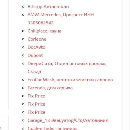
Bitstop Автостекло
BMW-Mercedes, Прогресс ИНН
3305062543
Chillplace, сауна
Corleone
DocAvto
Dupont
DвериСити, Отдел оптовых продаж;
Склад
EcoCar Wash, центр химчистки салонов
Fazenda, дом отдыха
Fix Price
Fix Price
Fix Price
Garage_13 Эвакуатор/Сто/Автовинил
Golden Lady, гостиница