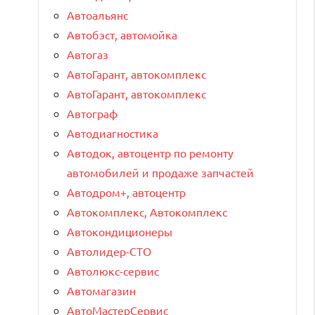
Автоальянс
Автобэст, автомойка
Автогаз
АвтоГарант, автокомплекс
АвтоГарант, автокомплекс
Автограф
Автодиагностика
Автодок, автоцентр по ремонту
автомобилей и продаже запчастей
Автодром+, автоцентр
Автокомплекс, Автокомплекс
Автокондиционеры
Автолидер-СТО
Автолюкс-сервис
Автомагазин
АвтоМастерСервис