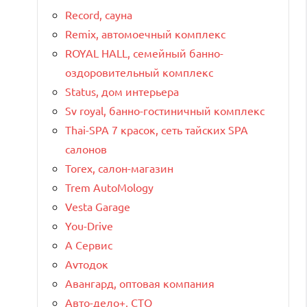
Record, сауна
Remix, автомоечный комплекс
ROYAL HALL, семейный банно-
оздоровительный комплекс
Status, дом интерьера
Sv royal, банно-гостиничный комплекс
Thai-SPA 7 красок, сеть тайских SPA
салонов
Torex, салон-магазин
Trem AutoMology
Vesta Garage
You-Drive
А Сервис
Аvтодок
Авангард, оптовая компания
Авто-дело+, СТО