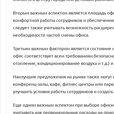
Вторым важным аспектом является площадь офи
комфортной работы сотрудников и обеспечения
следует также учитывать возможность расшире
необходимости частой смены офиса.
Третьим важным фактором является состояние и
офис соответствует всем требованиям безопасн
отопление, кондиционирование воздуха и т.д.) 
Наилучшие предложения на рынке также могут в
конференц-залы, кафе, фитнес-центры или парк
улучшить условия работы сотрудников и создат
Еще одним важным аспектом при выборе офисно
учитывать как первоначальные расходы на прио