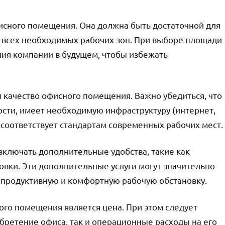
сного помещения. Она должна быть достаточной для
 всех необходимых рабочих зон. При выборе площади
ния компании в будущем, чтобы избежать
 качество офисного помещения. Важно убедиться, что
ости, имеет необходимую инфраструктуру (интернет,
и соответствует стандартам современных рабочих мест.
ключать дополнительные удобства, такие как
овки. Эти дополнительные услуги могут значительно
ь продуктивную и комфортную рабочую обстановку.
го помещения является цена. При этом следует
бретение офиса, так и операционные расходы на его