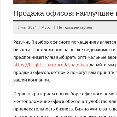
Продажа офисов: наилучшие 
8 мая 2024
Avtor
Нет комментариев
Разумный выбор офисного помещения является
бизнеса. Предложение на рынке недвижимости 
предпринимателям выбирать оптимальные вариан
https://brightrich.ru/prodazha-ofisa/
давайте мы 
продажи офисов, которые помогут вам принять
вашей компании.
Первым критерием при выборе офисного помещ
местоположение офиса обеспечит удобство для 
привлекательность бизнеса. Важно учитывать до
близость к центру города или деловым районам.