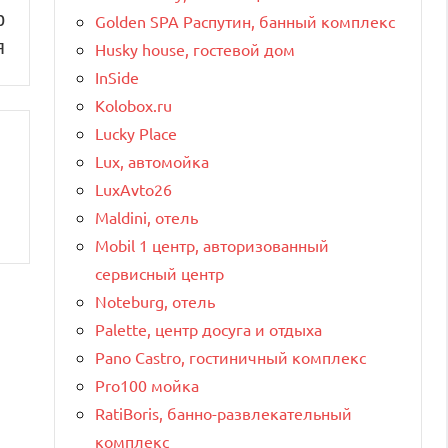
р
Golden SPA Распутин, банный комплекс
я
Husky house, гостевой дом
InSide
Kolobox.ru
Lucky Place
Lux, автомойка
LuxAvto26
Maldini, отель
Mobil 1 центр, авторизованный
сервисный центр
Noteburg, отель
Palette, центр досуга и отдыха
Pano Castro, гостиничный комплекс
Pro100 мойка
RatiBoris, банно-развлекательный
комплекс