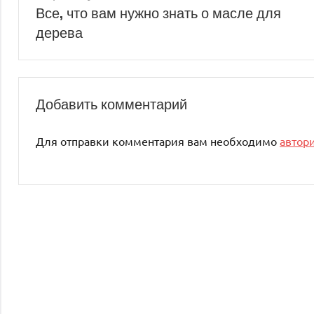
Навигация
Все, что вам нужно знать о масле для
дерева
по
записям
Добавить комментарий
Для отправки комментария вам необходимо
автор