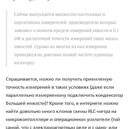
Сейчас выпускается множество настольных и
портативных измерителей, производители которых
заявляют о нижнем пределе измерений емкости в 0.1
пФ и достаточной точности измерений таких малых
емкостей. Однако во многих из них измерения
проводятся на довольно низкой частоте (единицы
килогерц).
Спрашивается, можно ли получить приемлемую
точность измерений в таких условиях (даже если
параллельно измеряемому подключить конденсатор
большей емкости)? Кроме того, в интернете можно
найти довольно много клонов схемы RLC-метра на
микроконтолллере и операционном усилителе (той
самой, что с электромагнитным реле и с одно- или