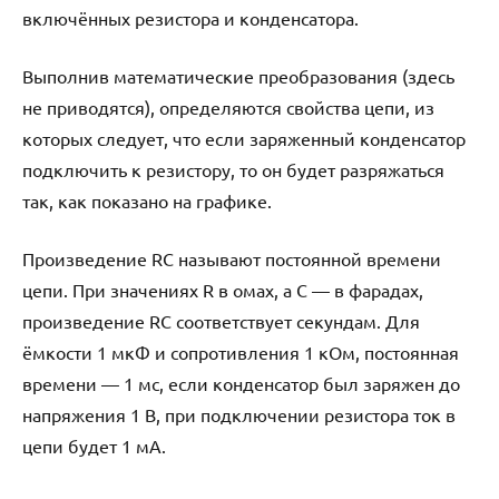
включённых резистора и конденсатора.
Выполнив математические преобразования (здесь
не приводятся), определяются свойства цепи, из
которых следует, что если заряженный конденсатор
подключить к резистору, то он будет разряжаться
так, как показано на графике.
Произведение RC называют постоянной времени
цепи. При значениях R в омах, а C — в фарадах,
произведение RC соответствует секундам. Для
ёмкости 1 мкФ и сопротивления 1 кОм, постоянная
времени — 1 мс, если конденсатор был заряжен до
напряжения 1 В, при подключении резистора ток в
цепи будет 1 мА.