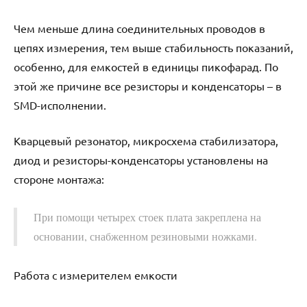
Чем меньше длина соединительных проводов в
цепях измерения, тем выше стабильность показаний,
особенно, для емкостей в единицы пикофарад. По
этой же причине все резисторы и конденсаторы – в
SMD-исполнении.
Кварцевый резонатор, микросхема стабилизатора,
диод и резисторы-конденсаторы установлены на
стороне монтажа:
При помощи четырех стоек плата закреплена на
основании, снабженном резиновыми ножками.
Работа с измерителем емкости