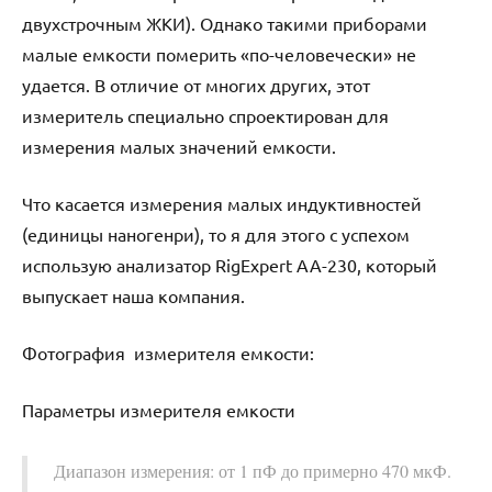
двухстрочным ЖКИ). Однако такими приборами
малые емкости померить «по-человечески» не
удается. В отличие от многих других, этот
измеритель специально спроектирован для
измерения малых значений емкости.
Что касается измерения малых индуктивностей
(единицы наногенри), то я для этого с успехом
использую анализатор RigExpert AA-230, который
выпускает наша компания.
Фотография измерителя емкости:
Параметры измерителя емкости
Диапазон измерения: от 1 пФ до примерно 470 мкФ.