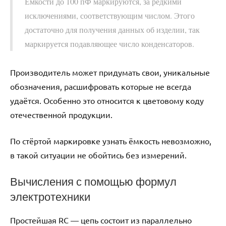
Ёмкости до 100 пФ маркируются, за редкими
исключениями, соответствующим числом. Этого
достаточно для получения данных об изделии, так
маркируется подавляющее число конденсаторов.
Производитель может придумать свои, уникальные
обозначения, расшифровать которые не всегда
удаётся. Особенно это относится к цветовому коду
отечественной продукции.
По стёртой маркировке узнать ёмкость невозможно,
в такой ситуации не обойтись без измерений.
Вычисления с помощью формул
электротехники
Простейшая RC — цепь состоит из параллельно