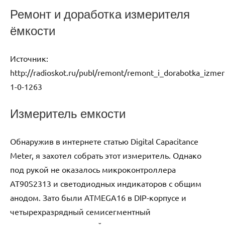
Ремонт и доработка измерителя
ёмкости
Источник:
http://radioskot.ru/publ/remont/remont_i_dorabotka_izmeri
1-0-1263
Измеритель емкости
Обнаружив в интернете статью Digital Capacitance
Meter, я захотел собрать этот измеритель. Однако
под рукой не оказалось микроконтроллера
AT90S2313 и светодиодных индикаторов с общим
анодом. Зато были ATMEGA16 в DIP-корпусе и
четырехразрядный семисегментный