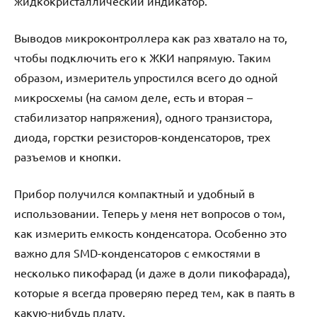
жидкокристаллический индикатор.
Выводов микроконтроллера как раз хватало на то,
чтобы подключить его к ЖКИ напрямую. Таким
образом, измеритель упростился всего до одной
микросхемы (на самом деле, есть и вторая –
стабилизатор напряжения), одного транзистора,
диода, горстки резисторов-конденсаторов, трех
разъемов и кнопки.
Прибор получился компактный и удобный в
использовании. Теперь у меня нет вопросов о том,
как измерить емкость конденсатора. Особенно это
важно для SMD-конденсаторов с емкостями в
несколько пикофарад (и даже в доли пикофарада),
которые я всегда проверяю перед тем, как в паять в
какую-нибудь плату.