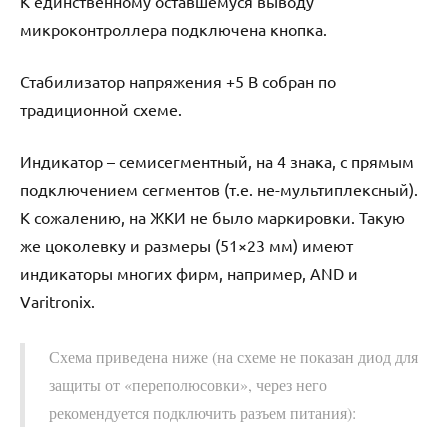
К единственному оставшемуся выводу
микроконтроллера подключена кнопка.
Стабилизатор напряжения +5 В собран по
традиционной схеме.
Индикатор – семисегментный, на 4 знака, с прямым
подключением сегментов (т.е. не-мультиплексный).
К сожалению, на ЖКИ не было маркировки. Такую
же цоколевку и размеры (51×23 мм) имеют
индикаторы многих фирм, например, AND и
Varitronix.
Схема приведена ниже (на схеме не показан диод для
защиты от «переполюсовки», через него
рекомендуется подключить разъем питания):