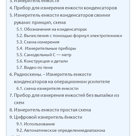
Измеритель емкости
Прибор для измерения емкости конденсаторов
Измеритель емкости конденсаторов своими
руками: принцип, схема
Обозначения на конденсаторах
Вычисления с помощью формул электротехники
Схема измерения
Измерительные приборы
Самодельный С — метр
Конструкция и детали
Видео по теме
Радиосхемы. – Измеритель емкости
конденсаторов на операционном усилителе
схема измерителя емкости
Прибор для измерения емкостей без выпайки из
схем
Измеритель емкости простая схема
Цифровой измеритель ёмкости
Использование
Автоматическое определениедиапазона