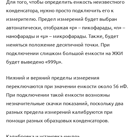
Для того, чтобы определить емкость неизвестного
конденсатора, нужно просто подключить его к
измерителю. Предел измерений будет выбран
автоматически, отображая «p» – пикофарады, «n» –
нанофарады и «μ» – микрофарады. Также, будет
меняться положение десятичной точки. При
подключении слишком большой емкости на ЖКИ
будет выведено «999μ».
Нижний и верхний пределы измерения
переключаются при значении емкости около 56 нФ.
При подключении такой емкости возможны
незначительные скачки показаний, поскольку два
разных предела измерений калибруются при
помощи разных образцовых конденсаторов.
Калибровка и установка «нуля»