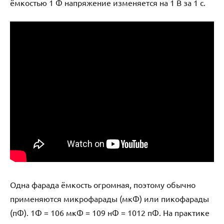
ёмкостью 1 Ф напряжение изменяется на 1 В за 1 с.
Одна фарада ёмкость огромная, поэтому обычно
применяются микрофарады (мкФ) или пикофарады
(пФ). 1Ф = 106 мкФ = 109 нФ = 1012 пФ. На практике