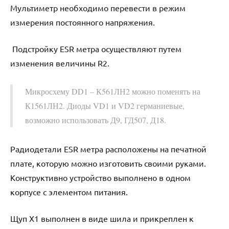
Мультиметр необходимо перевести в режим
измерения постоянного напряжения.
Подстройку ESR метра осуществляют путем
изменения величины R2.
Микросхему DD1 – К561ЛН2 можно поменять на
К1561ЛН2. Диоды VD1 и VD2 германиевые,
возможно использовать Д9, ГД507, Д18.
Радиодетали ESR метра расположены на печатной
плате, которую можно изготовить своими руками.
Конструктивно устройство выполнено в одном
корпусе с элементом питания.
Щуп Х1 выполнен в виде шила и прикреплен к