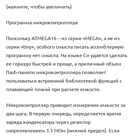
(нажмите, чтобы увеличить)
Программа микроконтроллера
Поскольку ATMEGA16 – из серии «MEGA», а не из
серии «tiny», особого смысла писать ассемблерную
программу нет смысла. На языке Си удается сделать
ее гораздо быстрей и проще, а приличный объем
flash-памяти микроконтроллера позволяет
пользоваться встроенной библиотекой функций с
плавающей точкой при расчете емкости.
Микроконтроллер проводит измерение емкости за
два шага. В первую очередь, определяется время
заряда конденсатора через резистор
сопротивлением 3.3 МОм (нижний предел). Если