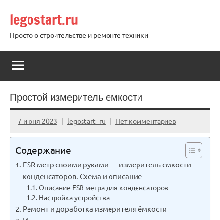
Перейти
legostart.ru
к
содержимому
Просто о строительстве и ремонте техники
Простой измеритель емкости
7 июня 2023
legostart_ru
Нет комментариев
Содержание
ESR метр своими руками — измеритель емкости
конденсаторов. Схема и описание
Описание ESR метра для конденсаторов
Настройка устройства
Ремонт и доработка измерителя ёмкости