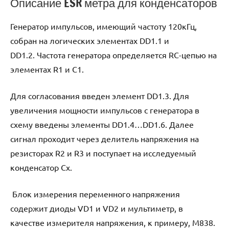
Описание ESR метра для конденсаторов
Генератор импульсов, имеющий частоту 120кГц,
собран на логических элементах DD1.1 и
DD1.2. Частота генератора определяется RC-цепью на
элементах R1 и C1.
Для согласования введен элемент DD1.3. Для
увеличения мощности импульсов с генератора в
схему введены элементы DD1.4…DD1.6. Далее
сигнал проходит через делитель напряжения на
резисторах R2 и R3 и поступает на исследуемый
конденсатор Сх.
Блок измерения переменного напряжения
содержит диоды VD1 и VD2 и мультиметр, в
качестве измерителя напряжения, к примеру, М838.