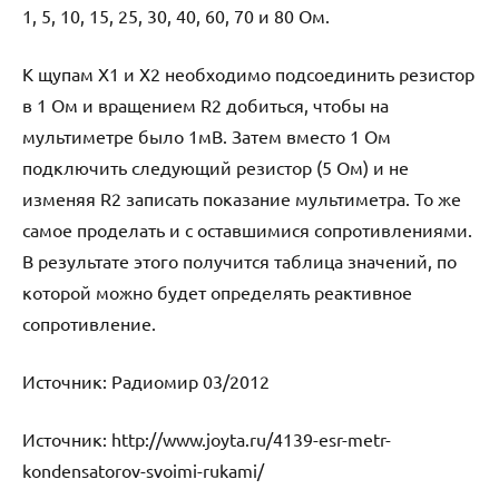
1, 5, 10, 15, 25, 30, 40, 60, 70 и 80 Ом.
К щупам X1 и X2 необходимо подсоединить резистор
в 1 Ом и вращением R2 добиться, чтобы на
мультиметре было 1мВ. Затем вместо 1 Ом
подключить следующий резистор (5 Ом) и не
изменяя R2 записать показание мультиметра. То же
самое проделать и с оставшимися сопротивлениями.
В результате этого получится таблица значений, по
которой можно будет определять реактивное
сопротивление.
Источник: Радиомир 03/2012
Источник:
http://www.joyta.ru/4139-esr-metr-
kondensatorov-svoimi-rukami/