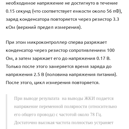
необходимое напряжение не достигнуто в течение
0.15 секунд (что соответствует емкости около 56 пФ),
заряд конденсатора повторяется через резистор 3.3
кОм (верхний предел измерения).
При этом микроконтроллер сперва разряжает
конденсатор через резистор сопротивлением 100
Ом, а затем заряжает его до напряжения 0.17 В.
Только после этого замеряется время заряда до
напряжения 2.5 В (половина напряжения питания).
После этого, цикл измерения повторяется.
При выводе результата на выводы ЖКИ подается
напряжение переменной полярности (относительно
его общего провода) с частотой около 78 Гц.
Достаточно высокая частота полностью устраняет