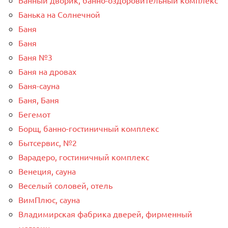
Банька на Солнечной
Баня
Баня
Баня №3
Баня на дровах
Баня-сауна
Баня, Баня
Бегемот
Борщ, банно-гостиничный комплекс
Бытсервис, №2
Варадеро, гостиничный комплекс
Венеция, сауна
Веселый соловей, отель
ВимПлюс, сауна
Владимирская фабрика дверей, фирменный
магазин