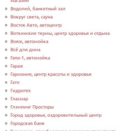
Водолей, банкетный зал
Вокруг света, сауна
Восток Авто, автоцентр
Воткинские термы, центр здоровья и отдыха
Вояж, автомойка
Всё для дома
Гапо-1, автомойка
Гараж
Гармония, центр красоты и здоровья
Гатп
Гидротех
Гласмар
Глэмпинг Просторы
Город здоровья, оздоровительный центр
Городская баня
Городское, служба заказа легкового транспорта