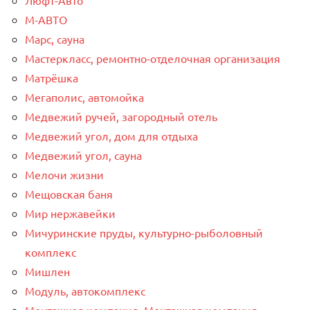
М-АВТО
Марс, сауна
Мастеркласс, ремонтно-отделочная организация
Матрёшка
Мегаполис, автомойка
Медвежий ручей, загородный отель
Медвежий угол, дом для отдыха
Медвежий угол, сауна
Мелочи жизни
Мещовская баня
Мир нержавейки
Мичуринские пруды, культурно-рыболовный
комплекс
Мишлен
Модуль, автокомплекс
Монтажная компания, Монтажная компания