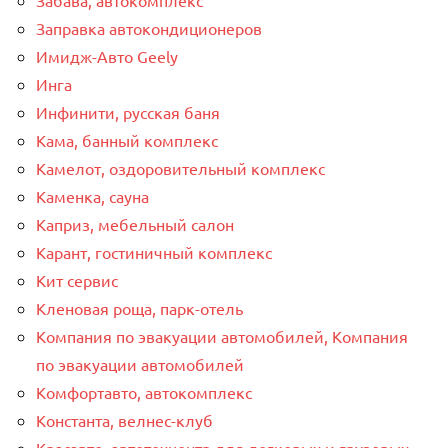
Заправка автокондиционеров
Имидж-Авто Geely
Инга
Инфинити, русская баня
Кама, банный комплекс
Камелот, оздоровительный комплекс
Каменка, сауна
Каприз, мебельный салон
Карант, гостиничный комплекс
Кит сервис
Кленовая роща, парк-отель
Компания по эвакуации автомобилей, Компания
по эвакуации автомобилей
Комфортавто, автокомплекс
Константа, велнес-клуб
Красавто, автотехцентр для легковых и грузовых