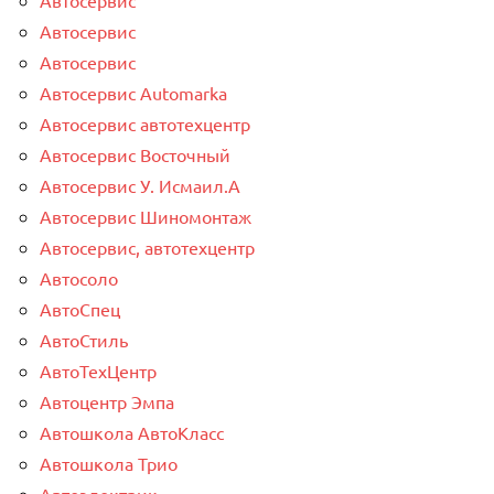
Автосервис
Автосервис
Автосервис Automarka
Автосервис автотехцентр
Автосервис Восточный
Автосервис У. Исмаил.А
Автосервис Шиномонтаж
Автосервис, автотехцентр
Автосоло
АвтоСпец
АвтоСтиль
АвтоТехЦентр
Автоцентр Эмпа
Автошкола АвтоКласс
Автошкола Трио
Автоэлектрик