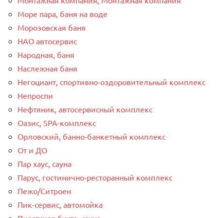
Море пара, баня на воде
Морозовская баня
НАО автосервис
Народная, баня
Наслежная баня
Негоциант, спортивно-оздоровительный комплекс
Непроспи
Нефтяник, автосервисный комплекс
Оазис, SPA-комплекс
Орловский, банно-банкетный комплекс
От и ДО
Пар хаус, сауна
Парус, гостинично-ресторанный комплекс
Пежо/Ситроен
Пик-сервис, автомойка
Пиратская бухта, сауна