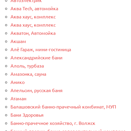
Аква Tech, автомойка
Аква хаус, комплекс
Аква хаус, комплекс
Акватон, Автомойка
Акшам
Алё Гараж, мини-гостиница
Александрийские бани
Алоль, турбаза
Амазонка, сауна
Анико
Апельсин, русская баня
Атаман
Балашовский банно-прачечный комбинат, МУП
Бани Здоровья
Банно-прачечное хозяйство, г. Волжск
Банный дворик, банно-оздоровительный комплекс