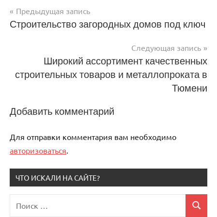
Предыдущая запись
Навигация
Строительство загородных домов под ключ
по
Следующая запись
записям
Широкий ассортимент качественных
строительных товаров и металлопроката в
Тюмени
Добавить комментарий
Для отправки комментария вам необходимо
авторизоваться
.
ЧТО ИСКАЛИ НА САЙТЕ?
Поиск
Поиск
для: