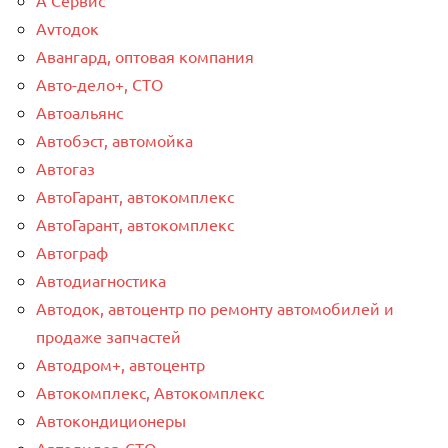
Аvтодок
Авангард, оптовая компания
Авто-дело+, СТО
Автоальянс
Автобэст, автомойка
Автогаз
АвтоГарант, автокомплекс
АвтоГарант, автокомплекс
Автограф
Автодиагностика
Автодок, автоцентр по ремонту автомобилей и
продаже запчастей
Автодром+, автоцентр
Автокомплекс, Автокомплекс
Автокондиционеры
Автолидер-СТО