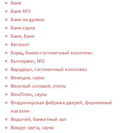
Баня
Баня №3
Баня на дровах
Баня-сауна
Баня, Баня
Бегемот
Борщ, банно-гостиничный комплекс
Бытсервис, №2
Варадеро, гостиничный комплекс
Венеция, сауна
Веселый соловей, отель
ВимПлюс, сауна
Владимирская фабрика дверей, фирменный
магазин
Водолей, банкетный зал
Вокруг света, сауна