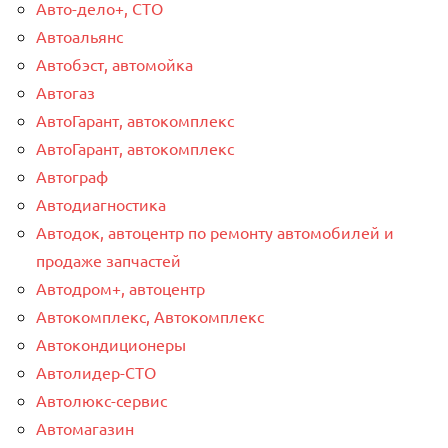
Авто-дело+, СТО
Автоальянс
Автобэст, автомойка
Автогаз
АвтоГарант, автокомплекс
АвтоГарант, автокомплекс
Автограф
Автодиагностика
Автодок, автоцентр по ремонту автомобилей и
продаже запчастей
Автодром+, автоцентр
Автокомплекс, Автокомплекс
Автокондиционеры
Автолидер-СТО
Автолюкс-сервис
Автомагазин