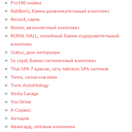
Pro100 мойка
RatiBoris, банно-развлекательный комплекс
Record, сауна
Remix, автомоечный комплекс
ROYAL HALL, семейный банно-оздоровительный
комплекс
Status, дом интерьера
Sv royal, банно-гостиничный комплекс
Thai-SPA 7 красок, сеть тайских SPA салонов
Torex, салон-магазин
Trem AutoMology
Vesta Garage
You-Drive
А Сервис
Аvтодок
Авангард, оптовая компания