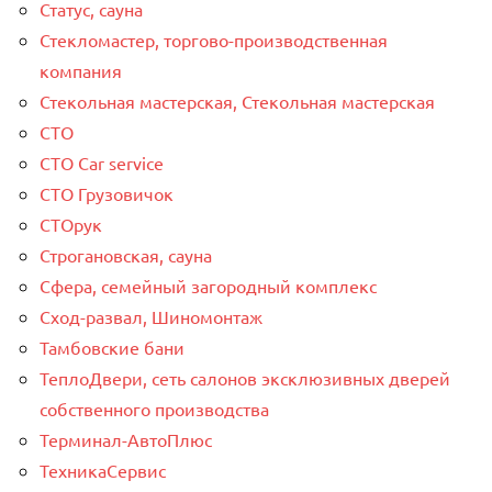
Статус, сауна
Стекломастер, торгово-производственная
компания
Стекольная мастерская, Стекольная мастерская
СТО
СТО Car service
СТО Грузовичок
СТОрук
Строгановская, сауна
Сфера, семейный загородный комплекс
Сход-развал, Шиномонтаж
Тамбовские бани
ТеплоДвери, сеть салонов эксклюзивных дверей
собственного производства
Терминал-АвтоПлюс
ТехникаСервис