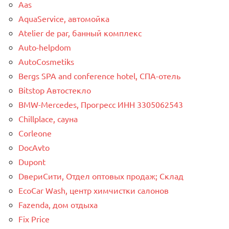
Aas
AquaService, автомойка
Atelier de par, банный комплекс
Auto-helpdom
AutoCosmetiks
Bergs SPA and conference hotel, СПА-отель
Bitstop Автостекло
BMW-Mercedes, Прогресс ИНН 3305062543
Chillplace, сауна
Corleone
DocAvto
Dupont
DвериСити, Отдел оптовых продаж; Склад
EcoCar Wash, центр химчистки салонов
Fazenda, дом отдыха
Fix Price