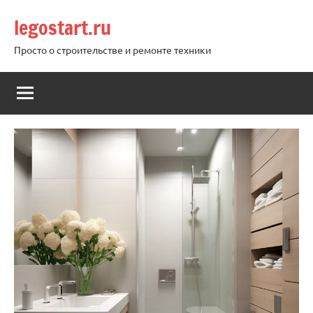
Перейти
legostart.ru
к
содержимому
Просто о строительстве и ремонте техники