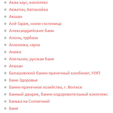
Аква хаус, комплекс
Акватон, Автомойка
Акшам
Алё Гараж, мини-гостиница
Александрийские бани
Алоль, турбаза
Амазонка, сауна
Анико
Апельсин, русская баня
Атаман
Балашовский банно-прачечный комбинат, МУП
Бани Здоровья
Банно-прачечное хозяйство, г. Волжск
Банный дворик, банно-оздоровительный комплекс
Банька на Солнечной
Баня