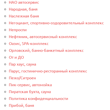
НАО автосервис
Народная, баня
Наслежная баня
Негоциант, спортивно-оздоровительный комплекс
Непроспи
Нефтяник, автосервисный комплекс
Оазис, SPA-комплекс
Орловский, банно-банкетный комплекс
От и ДО
Пар хаус, сауна
Парус, гостинично-ресторанный комплекс
Пежо/Ситроен
Пик-сервис, автомойка
Пиратская бухта, сауна
Политика конфиденциальности
Прибой, баня