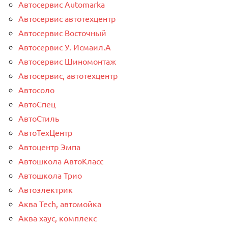
Автосервис Automarka
Автосервис автотехцентр
Автосервис Восточный
Автосервис У. Исмаил.А
Автосервис Шиномонтаж
Автосервис, автотехцентр
Автосоло
АвтоСпец
АвтоСтиль
АвтоТехЦентр
Автоцентр Эмпа
Автошкола АвтоКласс
Автошкола Трио
Автоэлектрик
Аква Tech, автомойка
Аква хаус, комплекс