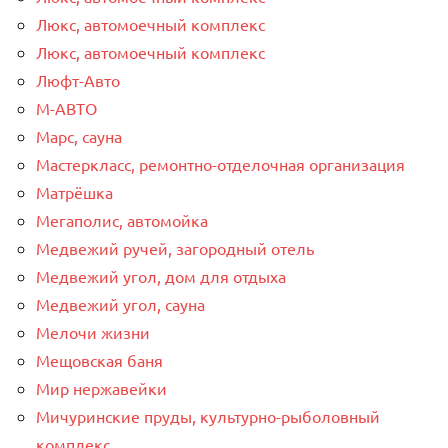
Люкс, автомоечный комплекс
Люкс, автомоечный комплекс
Люфт-Авто
М-АВТО
Марс, сауна
Мастеркласс, ремонтно-отделочная организация
Матрёшка
Мегаполис, автомойка
Медвежий ручей, загородный отель
Медвежий угол, дом для отдыха
Медвежий угол, сауна
Мелочи жизни
Мещовская баня
Мир нержавейки
Мичуринские пруды, культурно-рыболовный
комплекс