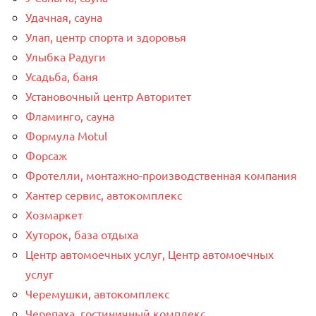
Удачная, сауна
Улап, центр спорта и здоровья
Улыбка Радуги
Усадьба, баня
Установочный центр Авторитет
Фламинго, сауна
Формула Motul
Форсаж
Фротелли, монтажно-производственная компания
Хантер сервис, автокомплекс
Хозмаркет
Хуторок, база отдыха
Центр автомоечных услуг, Центр автомоечных
услуг
Черемушки, автокомплекс
Черепаха, гостиничный комплекс