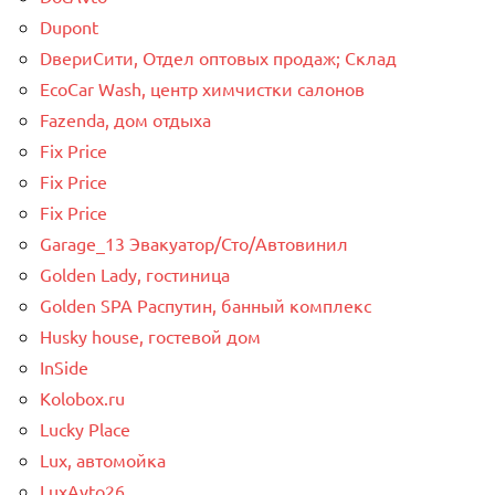
Dupont
DвериСити, Отдел оптовых продаж; Склад
EcoCar Wash, центр химчистки салонов
Fazenda, дом отдыха
Fix Price
Fix Price
Fix Price
Garage_13 Эвакуатор/Сто/Автовинил
Golden Lady, гостиница
Golden SPA Распутин, банный комплекс
Husky house, гостевой дом
InSide
Kolobox.ru
Lucky Place
Lux, автомойка
LuxAvto26