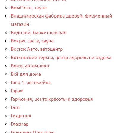
ВимПлюс, сауна
Владимирская фабрика дверей, фирменный
магазин
Водолей, банкетный зал
Вокруг света, сауна
Восток Авто, автоцентр
Воткинские термы, центр здоровья и отдыха
Вояж, автомойка
Всё для дома
Гапо-1, автомойка
Гараж
Гармония, центр красоты и здоровья
Гатп
Гидротех
Гласмар
Глэмпинг Просторы