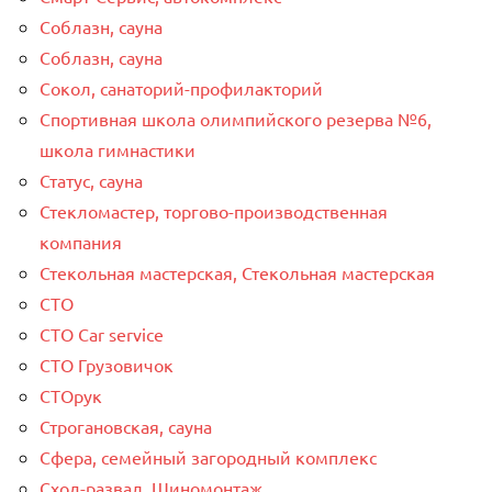
Соблазн, сауна
Соблазн, сауна
Сокол, санаторий-профилакторий
Спортивная школа олимпийского резерва №6,
школа гимнастики
Статус, сауна
Стекломастер, торгово-производственная
компания
Стекольная мастерская, Стекольная мастерская
СТО
СТО Car service
СТО Грузовичок
СТОрук
Строгановская, сауна
Сфера, семейный загородный комплекс
Сход-развал, Шиномонтаж