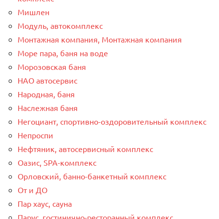
Мишлен
Модуль, автокомплекс
Монтажная компания, Монтажная компания
Море пара, баня на воде
Морозовская баня
НАО автосервис
Народная, баня
Наслежная баня
Негоциант, спортивно-оздоровительный комплекс
Непроспи
Нефтяник, автосервисный комплекс
Оазис, SPA-комплекс
Орловский, банно-банкетный комплекс
От и ДО
Пар хаус, сауна
Парус, гостинично-ресторанный комплекс