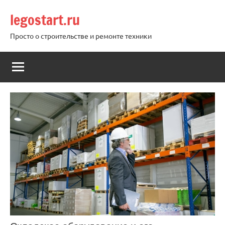
Перейти
legostart.ru
к
содержимому
Просто о строительстве и ремонте техники