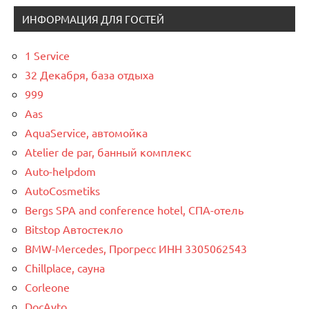
ИНФОРМАЦИЯ ДЛЯ ГОСТЕЙ
1 Service
32 Декабря, база отдыха
999
Aas
AquaService, автомойка
Atelier de par, банный комплекс
Auto-helpdom
AutoCosmetiks
Bergs SPA and conference hotel, СПА-отель
Bitstop Автостекло
BMW-Mercedes, Прогресс ИНН 3305062543
Chillplace, сауна
Corleone
DocAvto