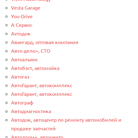
Vesta Garage
You-Drive
А Сервис
Аvтодок
Авангард, оптовая компания
Авто-дело+, СТО
Автоальянс
Автобэст, автомойка
Автогаз
АвтоГарант, автокомплекс
АвтоГарант, автокомплекс
Автограф
Автодиагностика
Автодок, автоцентр по ремонту автомобилей и
продаже запчастей
Автодром+, автоцентр