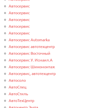
Автосервис
Автосервис
Автосервис
Автосервис
Автосервис
Автосервис Automarka
Автосервис автотехцентр
Автосервис Восточный
Автосервис У. Исмаил.А
Автосервис Шиномонтаж
Автосервис, автотехцентр
Автосоло
АвтоСпец
АвтоСтиль
АвтоТехЦентр
Автоцентр Эмпа