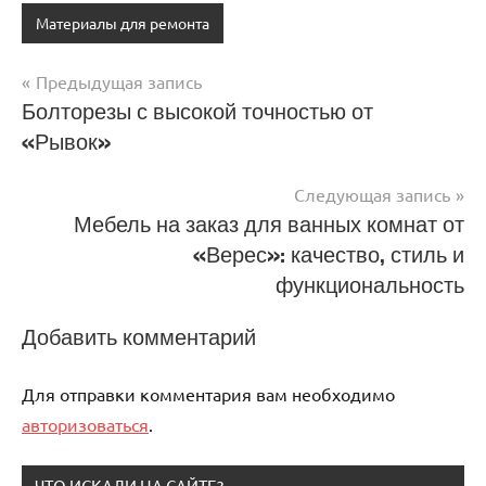
Материалы для ремонта
Предыдущая запись
Навигация
Болторезы с высокой точностью от
«Рывок»
по
записям
Следующая запись
Мебель на заказ для ванных комнат от
«Верес»: качество, стиль и
функциональность
Добавить комментарий
Для отправки комментария вам необходимо
авторизоваться
.
ЧТО ИСКАЛИ НА САЙТЕ?