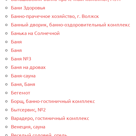
Бани Здоровья
Банно-прачечное хозяйство, г. Волжск
Банный дворик, банно-оздоровительный комплекс
Банька на Солнечной
Баня
Баня
Баня №3
Баня на дровах
Баня-сауна
Баня, Баня
Бегемот
Борщ, банно-гостиничный комплекс
Бытсервис, №2
Варадеро, гостиничный комплекс
Венеция, сауна
Веселый соловей, отель